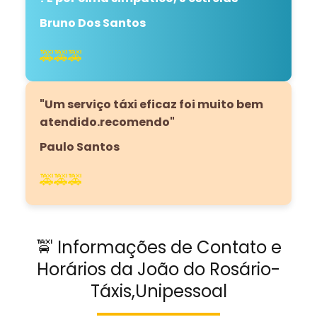
Bruno Dos Santos
🚕🚕🚕
"Um serviço táxi eficaz foi muito bem
atendido.recomendo"
Paulo Santos
🚕🚕🚕
🚖 Informações de Contato e
Horários da João do Rosário-
Táxis,Unipessoal