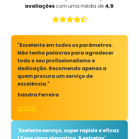
avaliações
com uma média de
4,9
.
"Excelente em todos os parâmetros.
Não tenho palavras para agradecer
todo o seu profissionalismo e
dedicação. Recomendo apenas a
quem procura um serviço de
excelência."
Sandra Ferreira
🚕🚕🚕
"
Exelente serviço, super rapido e eficaz
! E por cima simpatico, 5 estrelas
"