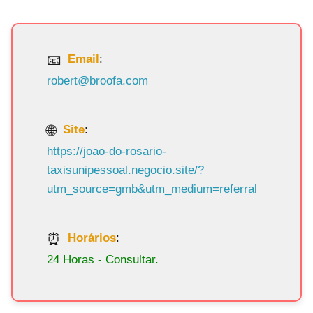
Email
:
robert@broofa.com
Site
:
https://joao-do-rosario-
taxisunipessoal.negocio.site/?
utm_source=gmb&utm_medium=referral
Horários
:
24 Horas - Consultar.