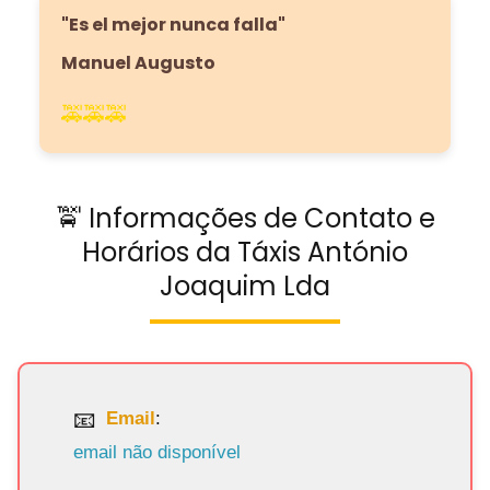
"Es el mejor nunca falla"
Manuel Augusto
🚕🚕🚕
🚖 Informações de Contato e
Horários da Táxis António
Joaquim Lda
Email
:
email não disponível