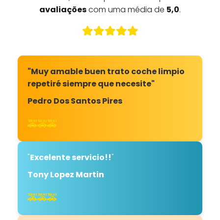
avaliações
com uma média de
5,0
.
"Muy amable buen trato coche limpio
repetiré siempre que necesite"
Pedro Dos Santos Pires
🚕🚕🚕
"
Excelente servicio!!
"
Tony Lopez Martin
🚕🚕🚕