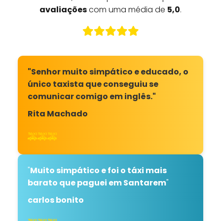
avaliações
com uma média de
5,0
.
"Senhor muito simpático e educado, o
único taxista que conseguiu se
comunicar comigo em inglês."
Rita Machado
🚕🚕🚕
"
Muito simpático e foi o táxi mais
barato que paguei em Santarem
"
carlos bonito