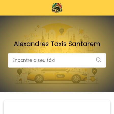
Alexandres Taxis Santarem