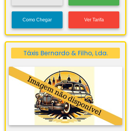
Como Chegar
Ver Tarifa
Táxis Bernardo & Filho, Lda.