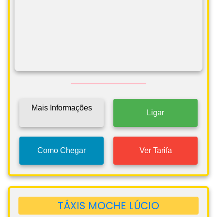
Mais Informações
Ligar
Como Chegar
Ver Tarifa
TÁXIS MOCHE LÚCIO