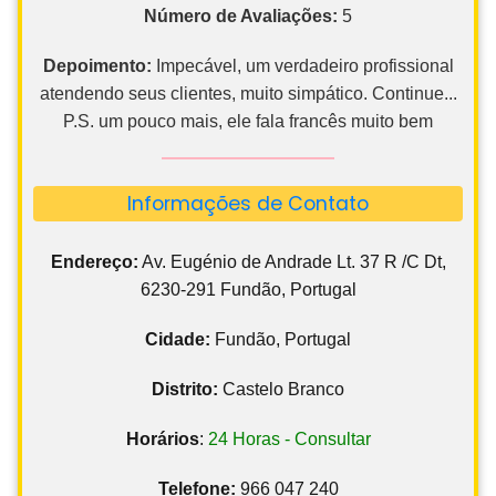
Número de Avaliações:
5
Depoimento:
Impecável, um verdadeiro profissional
atendendo seus clientes, muito simpático. Continue...
P.S. um pouco mais, ele fala francês muito bem
Informações de Contato
Endereço:
Av. Eugénio de Andrade Lt. 37 R /C Dt,
6230-291 Fundão, Portugal
Cidade:
Fundão, Portugal
Distrito:
Castelo Branco
Horários
:
24 Horas - Consultar
Telefone:
966 047 240