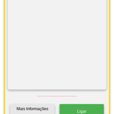
Mais Informações
Ligar