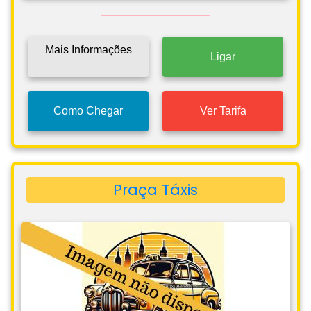
Mais Informações
Ligar
Como Chegar
Ver Tarifa
Praça Táxis