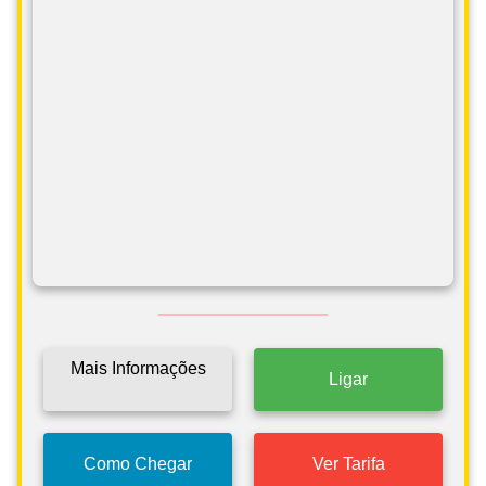
Mais Informações
Ligar
Como Chegar
Ver Tarifa