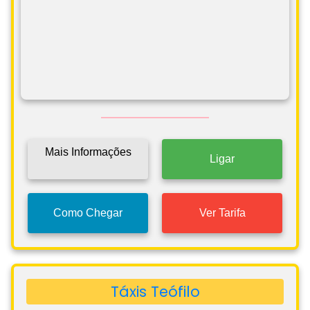
Mais Informações
Ligar
Como Chegar
Ver Tarifa
Táxis Teófilo