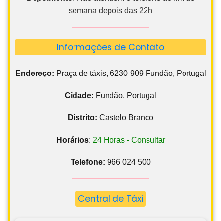
semana depois das 22h
Informações de Contato
Endereço:
Praça de táxis, 6230-909 Fundão, Portugal
Cidade:
Fundão, Portugal
Distrito:
Castelo Branco
Horários
:
24 Horas - Consultar
Telefone:
966 024 500
Central de Táxi