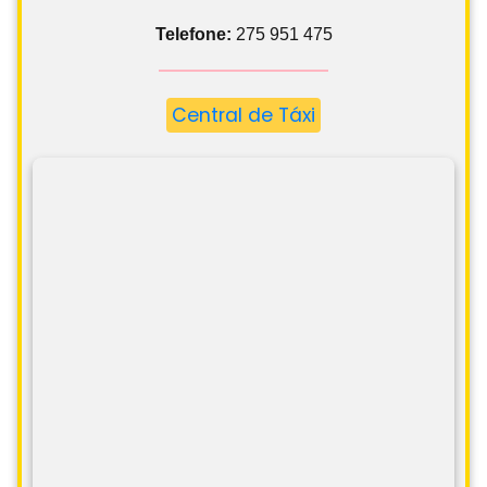
Telefone:
275 951 475
Central de Táxi