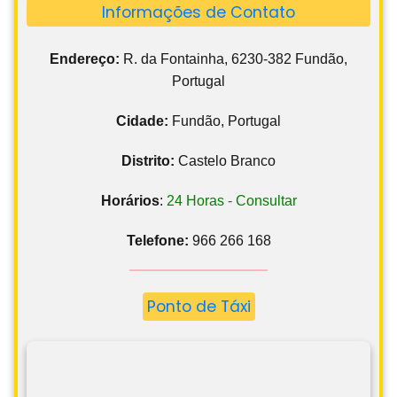
Informações de Contato
Endereço:
R. da Fontainha, 6230-382 Fundão,
Portugal
Cidade:
Fundão, Portugal
Distrito:
Castelo Branco
Horários
:
24 Horas - Consultar
Telefone:
966 266 168
Ponto de Táxi