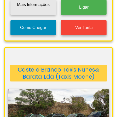
Mais Informações
Ligar
Como Chegar
Ver Tarifa
Castelo Branco Taxis Nunes&
Barata Lda (Taxis Moche)