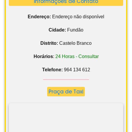
Informações de Contato
Endereço:
Endereço não disponível
Cidade:
Fundão
Distrito:
Castelo Branco
Horários
:
24 Horas - Consultar
Telefone:
964 134 612
Praça de Taxi