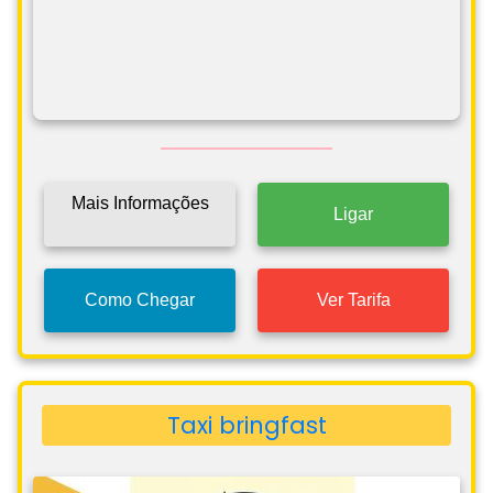
Mais Informações
Ligar
Como Chegar
Ver Tarifa
Taxi bringfast