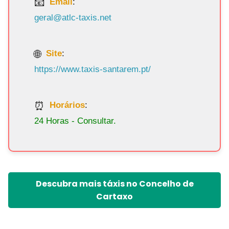
Email
:
geral@atlc-taxis.net
Site
:
https://www.taxis-santarem.pt/
Horários
:
24 Horas - Consultar.
Descubra mais táxis no Concelho de
Cartaxo