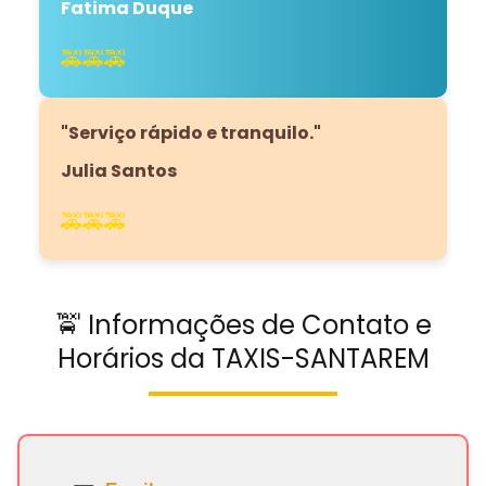
Fatima Duque
🚕🚕🚕
"Serviço rápido e tranquilo."
Julia Santos
🚕🚕🚕
🚖 Informações de Contato e
Horários da TAXIS-SANTAREM