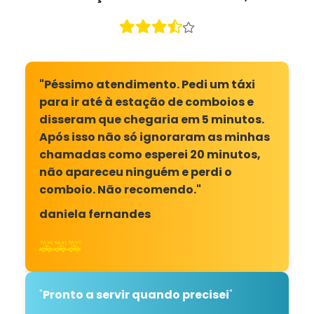
"Péssimo atendimento. Pedi um táxi
para ir até à estação de comboios e
disseram que chegaria em 5 minutos.
Após isso não só ignoraram as minhas
chamadas como esperei 20 minutos,
não apareceu ninguém e perdi o
comboio. Não recomendo."
daniela fernandes
🚕🚕🚕
"
Pronto a servir quando precisei
"