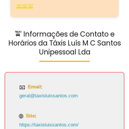
🚕🚕🚕
🚖 Informações de Contato e
Horários da Táxis Luís M C Santos
Unipessoal Lda
Email
:
geral@taxisluissantos.com
Site
:
https://taxisluissantos.com/