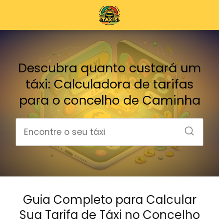
Descubra quanto custará um
táxi: Calculadora de tarifas
para o concelho de Caminha
Guia Completo para Calcular
Sua Tarifa de Táxi no Concelho