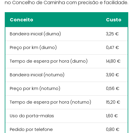
no Concelho de Caminha com precisão e facilidade.
Conceito
Custo
Bandeira inicial (diurna)
3,25 €
Preço por km (diurno)
0,47 €
Tempo de espera por hora (diurno)
14,80 €
Bandeira inicial (noturna)
3,90 €
Preço por km (noturno)
0,56 €
Tempo de espera por hora (noturno)
15,20 €
Uso do porta-malas
1,60 €
Pedido por telefone
0,80 €