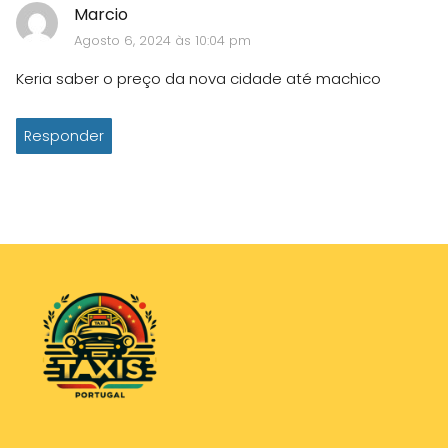
Marcio
Agosto 6, 2024 às 10:04 pm
Keria saber o preço da nova cidade até machico
Responder