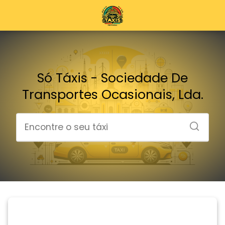
Só Táxis - Sociedade De
Transportes Ocasionais, Lda.