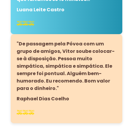
Luana Leite Castro
🚕🚕🚕
"De passagem pela Póvoa com um
grupo de amigos, Vitor soube colocar-
se à disposição. Pessoa muito
simpática, simpática e simpática. Ele
sempre foi pontual. Alguém bem-
humorado. Eu recomendo. Bom valor
para o dinheiro."
Raphael Dias Coelho
🚕🚕🚕