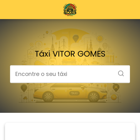
Táxi VITOR GOMES