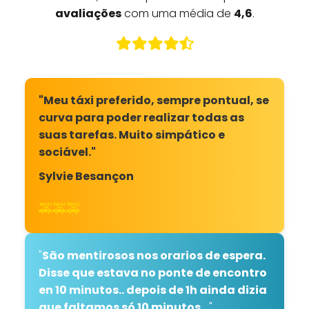
avaliações
com uma média de
4,6
.
"Meu táxi preferido, sempre pontual, se
curva para poder realizar todas as
suas tarefas. Muito simpático e
sociável."
Sylvie Besançon
🚕🚕🚕
"
São mentirosos nos orarios de espera.
Disse que estava no ponte de encontro
en 10 minutos.. depois de 1h ainda dizia
que faltamos só 10 minutos...
"