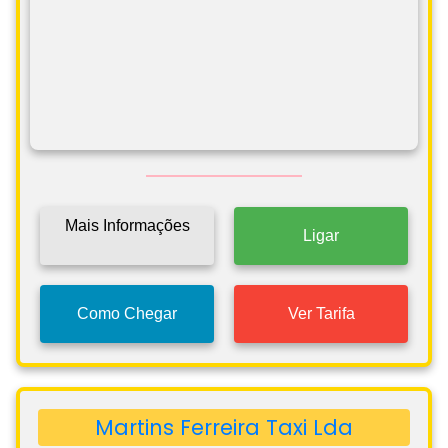
Mais Informações
Ligar
Como Chegar
Ver Tarifa
Martins Ferreira Taxi Lda