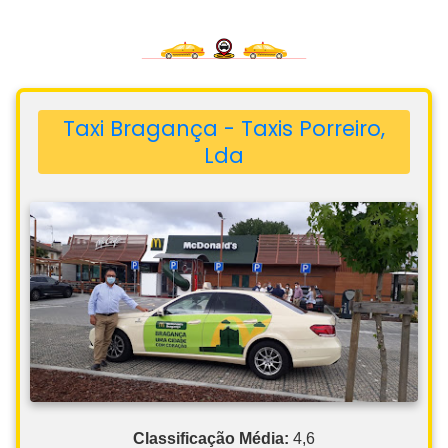
Taxi Bragança - Taxis Porreiro,
Lda
Classificação Média:
4,6