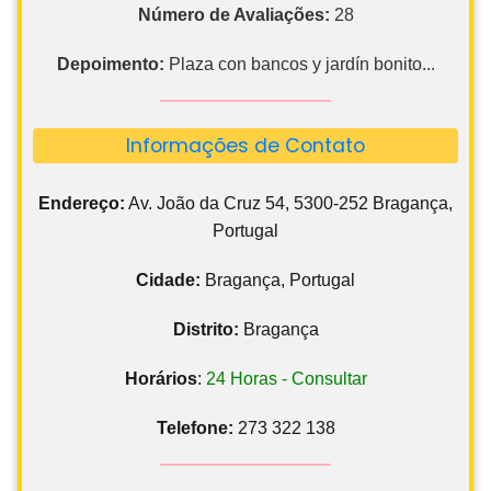
Número de Avaliações:
28
Depoimento:
Plaza con bancos y jardín bonito...
Informações de Contato
Endereço:
Av. João da Cruz 54, 5300-252 Bragança,
Portugal
Cidade:
Bragança, Portugal
Distrito:
Bragança
Horários
:
24 Horas - Consultar
Telefone:
273 322 138