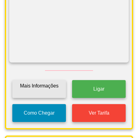
Mais Informações
Ligar
Como Chegar
Ver Tarifa