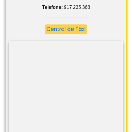
Telefone:
917 235 368
Central de Táxi