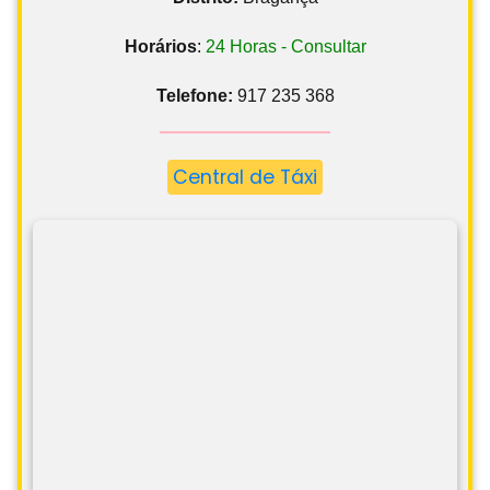
Horários
:
24 Horas - Consultar
Telefone:
917 235 368
Central de Táxi