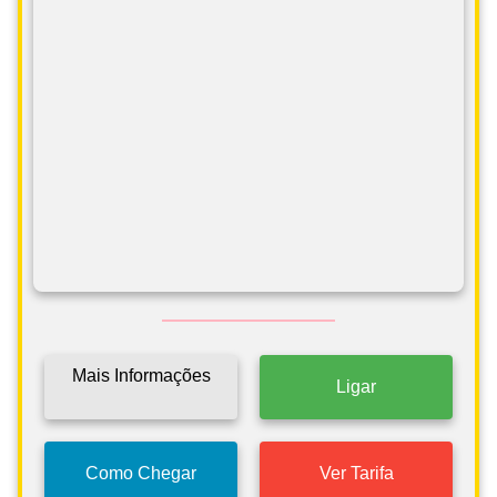
Mais Informações
Ligar
Como Chegar
Ver Tarifa