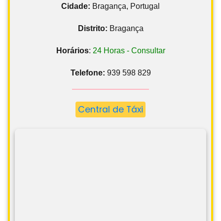
Cidade:
Bragança, Portugal
Distrito:
Bragança
Horários
:
24 Horas - Consultar
Telefone:
939 598 829
Central de Táxi