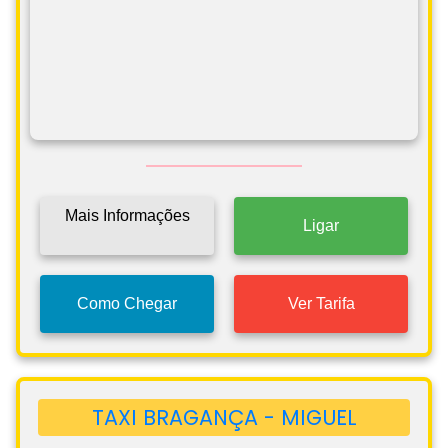
Mais Informações
Ligar
Como Chegar
Ver Tarifa
TAXI BRAGANÇA - MIGUEL