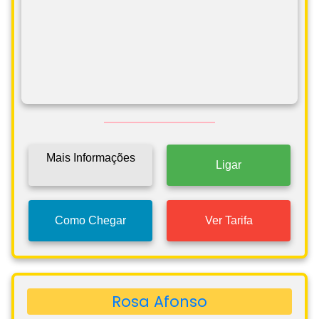
Mais Informações
Ligar
Como Chegar
Ver Tarifa
Rosa Afonso