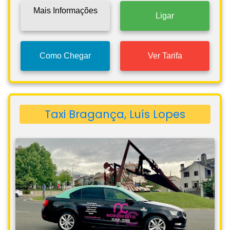
Mais Informações
Ligar
Como Chegar
Ver Tarifa
Taxi Bragança, Luís Lopes