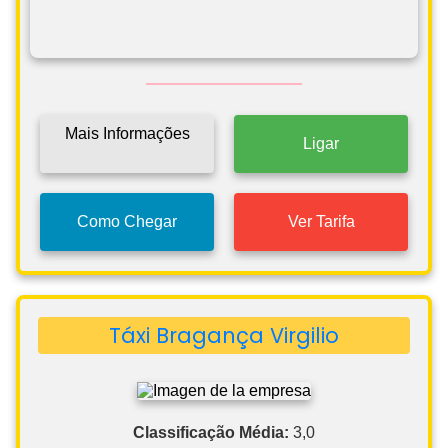
Mais Informações
Ligar
Como Chegar
Ver Tarifa
Táxi Bragança Virgilio
Classificação Média:
3,0