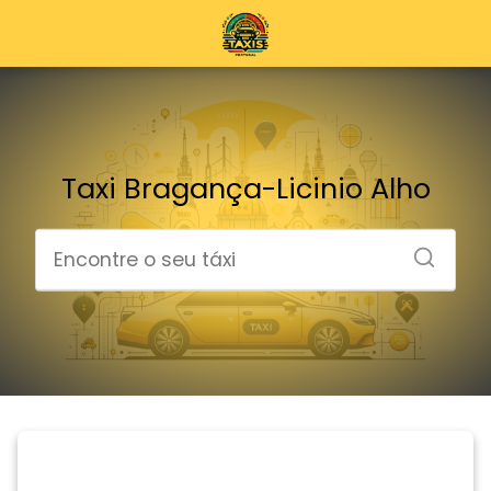
Taxi Bragança-Licinio Alho