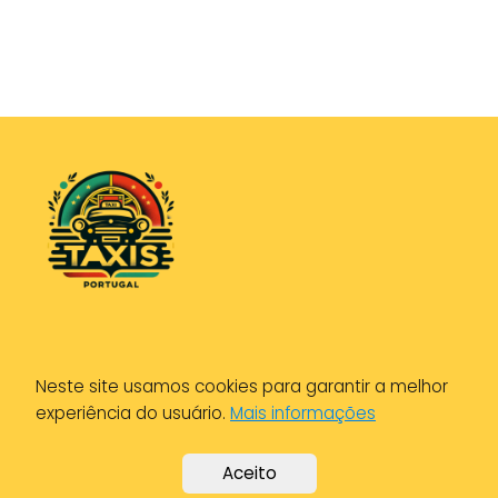
Política de Privacidade
Neste site usamos cookies para garantir a melhor
Política de Cookies
experiência do usuário.
Mais informações
Aviso Legal
Aceito