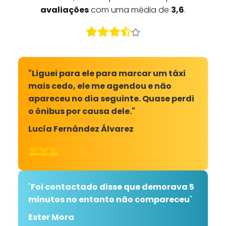
avaliações
com uma média de
3,6
.
"Liguei para ele para marcar um táxi
mais cedo, ele me agendou e não
apareceu no dia seguinte. Quase perdi
o ônibus por causa dele."
Lucía Fernández Álvarez
🚕🚕🚕
"
Foi contactado disse que demorava 5
minutos no entanto não compareceu
"
Ester Mora