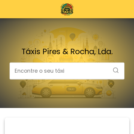
Táxis Pires & Rocha, Lda.