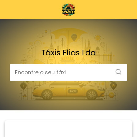
Táxis Elias Lda