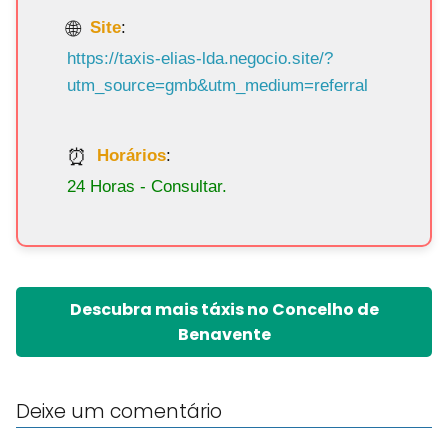
Site
:
https://taxis-elias-lda.negocio.site/?
utm_source=gmb&utm_medium=referral
Horários
:
24 Horas - Consultar.
Descubra mais táxis no Concelho de
Benavente
Deixe um comentário