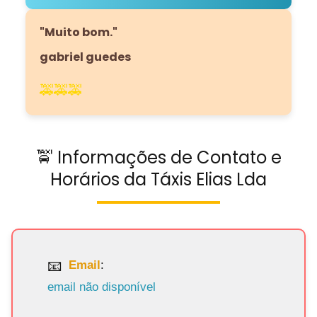
"Muito bom."
gabriel guedes
🚕🚕🚕
🚖 Informações de Contato e
Horários da Táxis Elias Lda
Email
:
email não disponível