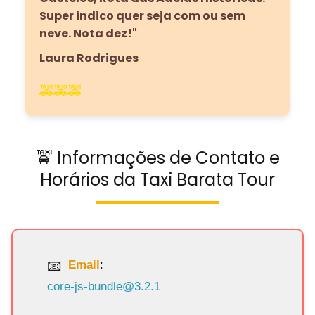
Super indico quer seja com ou sem
neve. Nota dez!"
Laura Rodrigues
🚕🚕🚕
🚖 Informações de Contato e
Horários da Taxi Barata Tour
Email
:
core-js-bundle@3.2.1