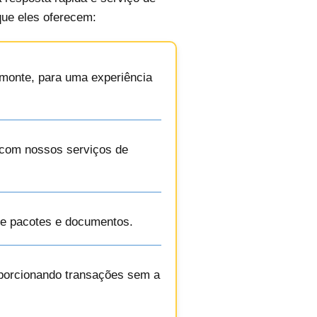
que eles oferecem:
elmonte, para uma experiência
o com nossos serviços de
de pacotes e documentos.
roporcionando transações sem a