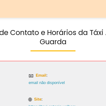
de Contato e Horários da Táx
Guarda
Email
:
email não disponível
Site
: