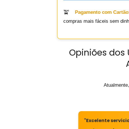
Pagamento com Cartão
compras mais fáceis sem dinhe
Opiniões dos 
Atualmente,
"Excelente servici