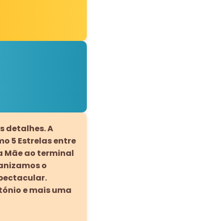
s detalhes. A
o 5 Estrelas entre
ha Mãe ao terminal
ganizamos o
pectacular.
tónio e mais uma