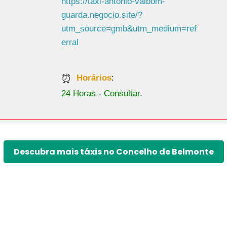
https://taxi-antonio-valbom-
guarda.negocio.site/?
utm_source=gmb&utm_medium=ref
erral
Horários
:
24 Horas - Consultar.
Descubra mais táxis no Concelho de Belmonte