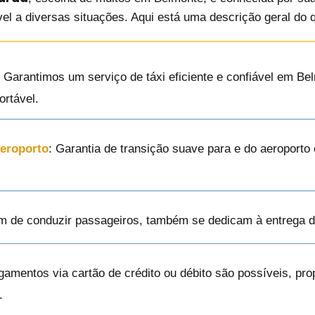
vel a diversas situações. Aqui está uma descrição geral do 
: Garantimos um serviço de táxi eficiente e confiável em B
ortável.
Aeroporto
: Garantia de transição suave para e do aeroport
ém de conduzir passageiros, também se dedicam à entrega 
gamentos via cartão de crédito ou débito são possíveis, p
.