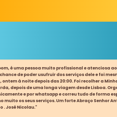
lbom, é uma pessoa muito profissional e atenciosa ao
hance de poder usufruir dos serviços dele e foi mesm
, ontem á noite depois das 20:00. Foi recolher a Min
arda, depois de uma longa viagem desde Lisboa. Or
nicamente e por whatsapp e correu tudo de forma es
muito os seus serviços. Um forte Abraço Senhor An
 . José Nicolau."