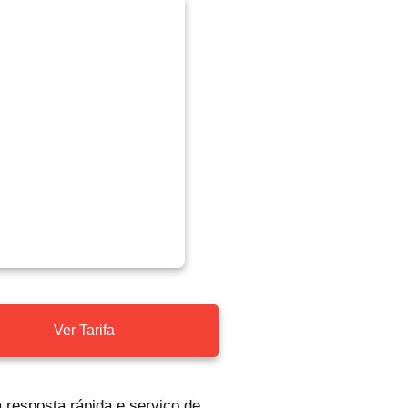
Ver Tarifa
 resposta rápida e serviço de