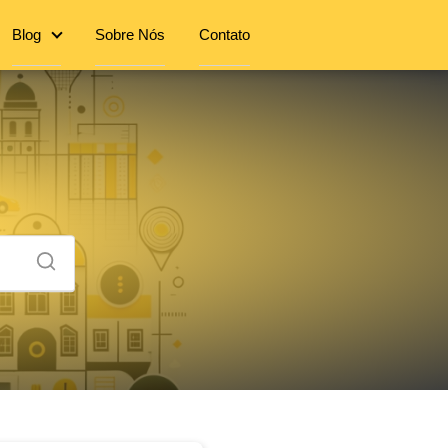
Blog
Sobre Nós
Contato
a