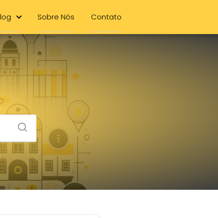
log
Sobre Nós
Contato