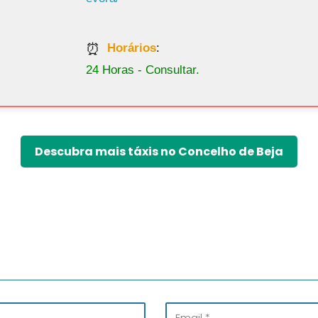
Horários
:
24 Horas - Consultar.
Descubra mais táxis no Concelho de Beja