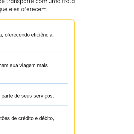
de transporte com uma frota
que eles oferecem:
, oferecendo eficiência,
ornam sua viagem mais
 parte de seus serviços.
ões de crédito e débito,