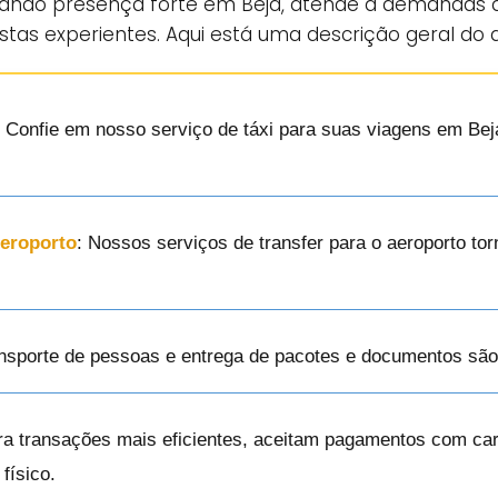
cando presença forte em Beja, atende a demandas 
tas experientes. Aqui está uma descrição geral do 
: Confie em nosso serviço de táxi para suas viagens em Beja
Aeroporto
: Nossos serviços de transfer para o aeroporto t
ansporte de pessoas e entrega de pacotes e documentos são
ra transações mais eficientes, aceitam pagamentos com cart
físico.