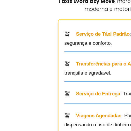
Taxis Evora Izzy Move
, mar
moderna e motoris
Serviço de Táxi Padrão
segurança e conforto.
Transferências para o 
tranquila e agradável.
Serviço de Entrega
: Tr
Viagens Agendadas
: Pa
dispensando o uso de dinheiro 