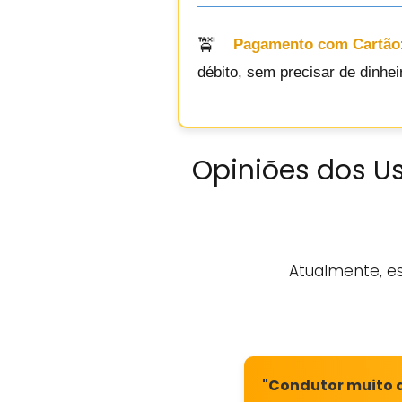
Pagamento com Cartão
débito, sem precisar de dinhe
Opiniões dos Us
Atualmente, e
"Condutor muito a