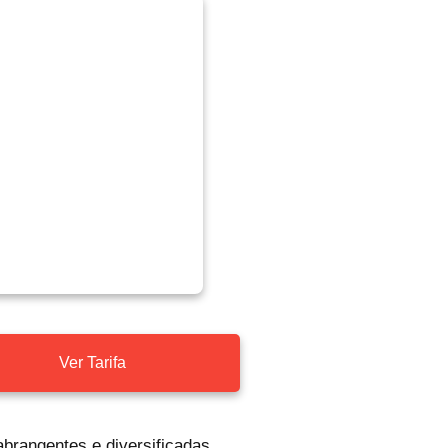
Ver Tarifa
abrangentes e diversificadas,