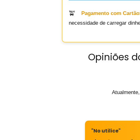
Pagamento com Cartão
necessidade de carregar dinhei
Opiniões do
Atualmente,
"No utilice"