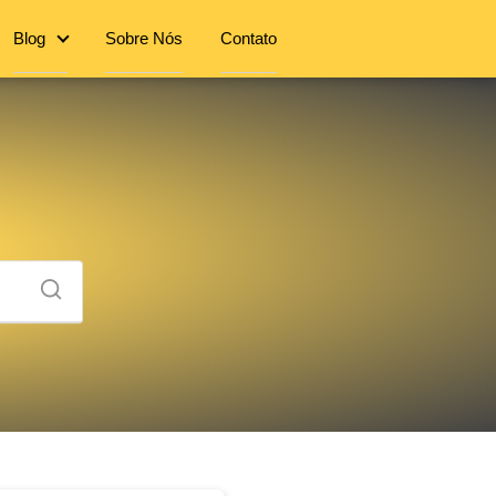
Blog
Sobre Nós
Contato