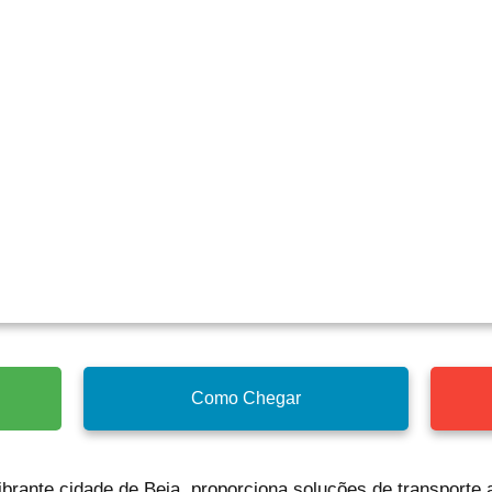
Como Chegar
vibrante cidade de Beja, proporciona soluções de transporte 