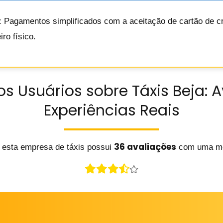
: Pagamentos simplificados com a aceitação de cartão de cr
ro físico.
s Usuários sobre Táxis Beja: 
Experiências Reais
36 avaliações
 esta empresa de táxis possui
com uma m