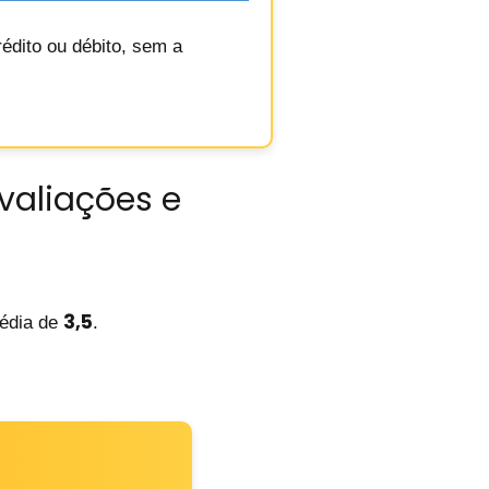
édito ou débito, sem a
Avaliações e
3,5
édia de
.