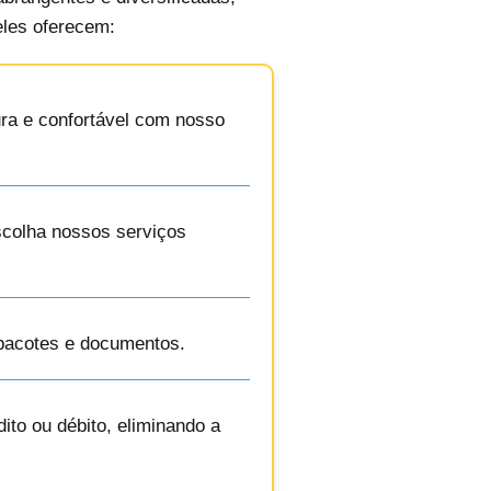
eles oferecem:
ra e confortável com nosso
escolha nossos serviços
 pacotes e documentos.
ito ou débito, eliminando a