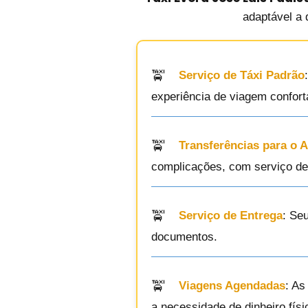
adaptável a 
Serviço de Táxi Padrão
experiência de viagem confort
Transferências para o 
complicações, com serviço de 
Serviço de Entrega
: Se
documentos.
Viagens Agendadas
: As
a necessidade de dinheiro físi