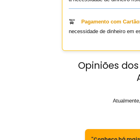
Pagamento com Cartão
necessidade de dinheiro em e
Opiniões dos 
Atualmente
"Conheço há mais d