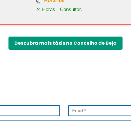
Horários
:
24 Horas - Consultar.
Descubra mais táxis no Concelho de Beja