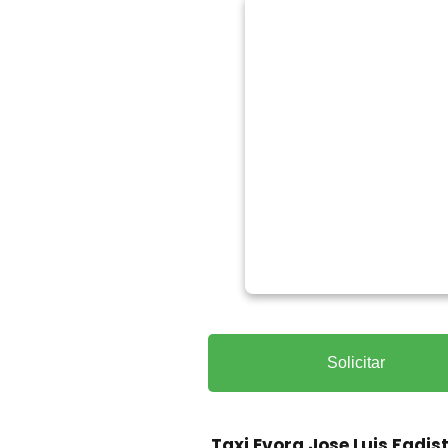
Solicitar
Taxi Evora Jose Luis Fadis