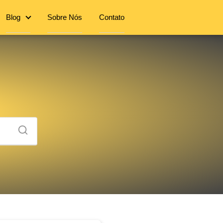
Blog
Sobre Nós
Contato