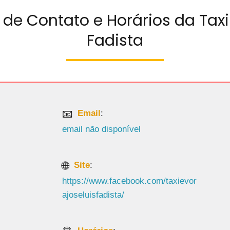
de Contato e Horários da Taxi
Fadista
Email
:
email não disponível
Site
:
https://www.facebook.com/taxievor
ajoseluisfadista/