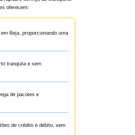
les oferecem:
ns em Beja, proporcionando uma
to tranquila e sem
trega de pacotes e
ões de crédito e débito, sem