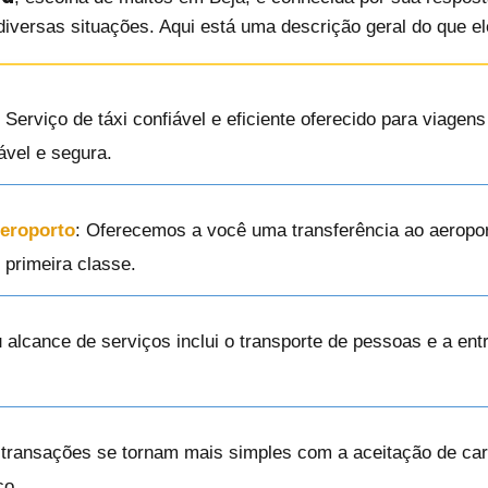
diversas situações. Aqui está uma descrição geral do que e
: Serviço de táxi confiável e eficiente oferecido para viage
ável e segura.
Aeroporto
: Oferecemos a você uma transferência ao aeropor
primeira classe.
u alcance de serviços inclui o transporte de pessoas e a en
 transações se tornam mais simples com a aceitação de cart
co.