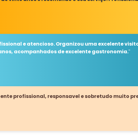
fissional e atencioso. Organizou uma excelente visita
ejanos, acompanhados de excelente gastronomia.
"
nte profissional, responsavel e sobretudo muito pre