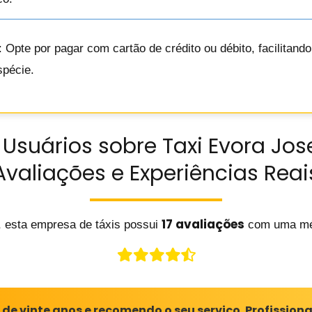
: Opte por pagar com cartão de crédito ou débito, facilitan
spécie.
Usuários sobre Taxi Evora Jose
Avaliações e Experiências Reai
17 avaliações
, esta empresa de táxis possui
com uma mé
e vinte anos e recomendo o seu serviço. Profissiona