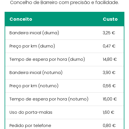
Concelho de Barreiro com precisão e facilidade.
Conceito
Custo
Bandeira inicial (diurna)
3,25 €
Preço por km (diurno)
0,47 €
Tempo de espera por hora (diurno)
14,80 €
Bandeira inicial (noturna)
3,90 €
Preço por km (noturno)
0,56 €
Tempo de espera por hora (noturno)
16,00 €
Uso do porta-malas
1,60 €
Pedido por telefone
0,80 €