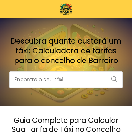
Descubra quanto custará um
táxi: Calculadora de tarifas
para o concelho de Barreiro
Guia Completo para Calcular
Sua Tarifa de Táxi no Concelho