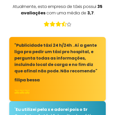
Atualmente, esta empresa de táxis possui
35
avaliações
com uma média de
3,7
.
"Publicidade táxi 24 h/24h . Aí a gente
liga pra pedir um táxi pro hospital, e
pergunta todas as informações,
incluindo local de carga e no fim diz
que afinal não pode. Não recomendo"
filipa bessa
🚕🚕🚕
"
Eu utilizei pela x e adorei pois o Sr