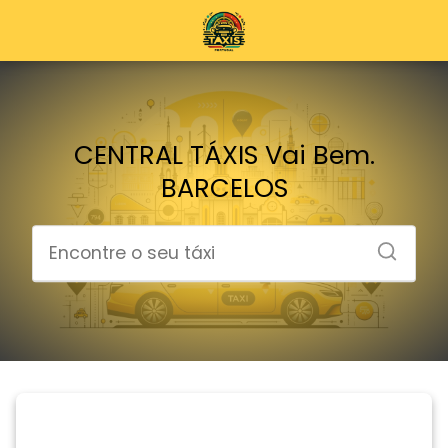
CENTRAL TÁXIS Vai Bem.
BARCELOS