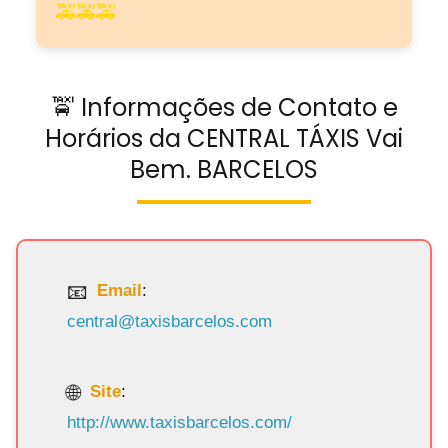
🚕🚕🚕
🚖 Informações de Contato e
Horários da CENTRAL TÁXIS Vai
Bem. BARCELOS
Email
:
central@taxisbarcelos.com
Site
:
http://www.taxisbarcelos.com/