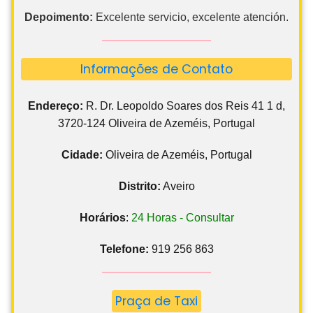
Depoimento:
Excelente servicio, excelente atención.
Informações de Contato
Endereço:
R. Dr. Leopoldo Soares dos Reis 41 1 d,
3720-124 Oliveira de Azeméis, Portugal
Cidade:
Oliveira de Azeméis, Portugal
Distrito:
Aveiro
Horários
:
24 Horas - Consultar
Telefone:
919 256 863
Praça de Taxi