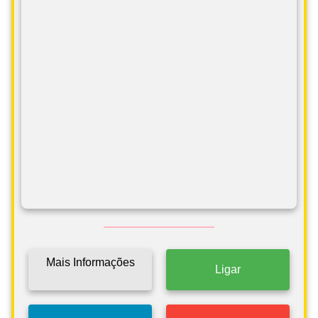
Mais Informações
Ligar