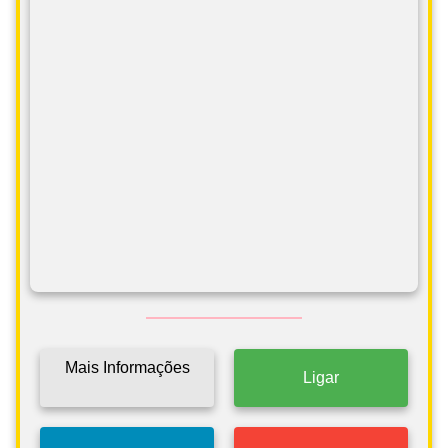
Mais Informações
Ligar