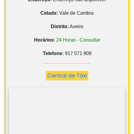
Cidade:
Vale de Cambra
Distrito:
Aveiro
Horários
:
24 Horas - Consultar
Telefone:
917 571 909
Central de Táxi