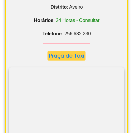
Distrito:
Aveiro
Horários
:
24 Horas - Consultar
Telefone:
256 682 230
Praça de Taxi