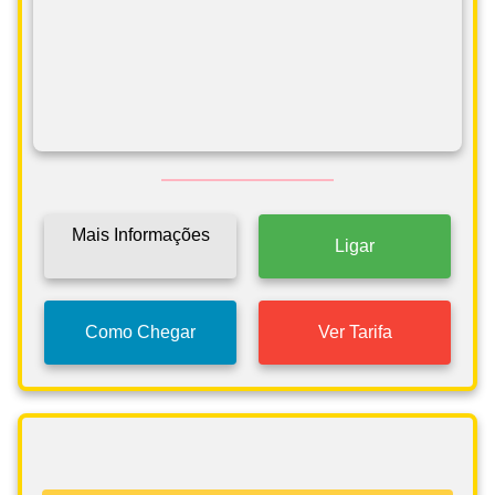
Mais Informações
Ligar
Como Chegar
Ver Tarifa
Táxis e Transfers Ovar - Jorge
Cruz