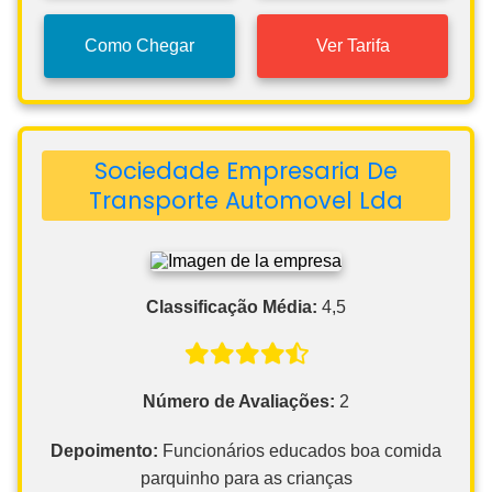
Como Chegar
Ver Tarifa
Sociedade Empresaria De
Transporte Automovel Lda
Classificação Média:
4,5
Número de Avaliações:
2
Depoimento:
Funcionários educados boa comida
parquinho para as crianças