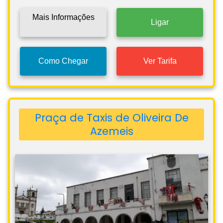
Mais Informações
Ligar
Como Chegar
Ver Tarifa
Praça de Taxis de Oliveira De
Azemeis