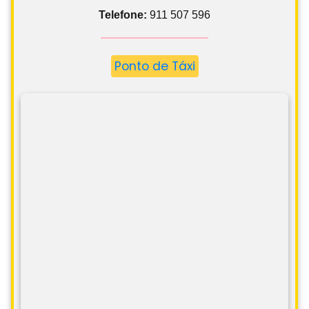
Telefone:
911 507 596
Ponto de Táxi