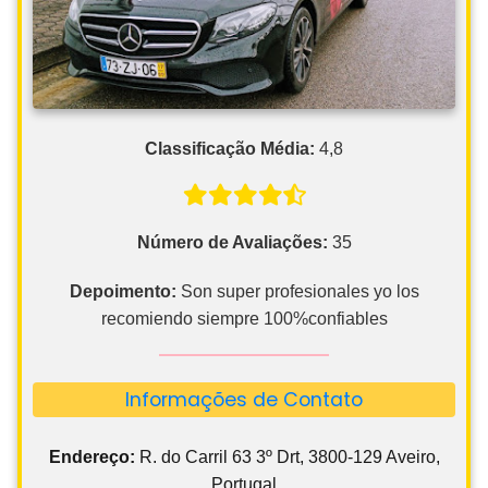
Classificação Média:
4,8
Número de Avaliações:
35
Depoimento:
Son super profesionales yo los
recomiendo siempre 100%confiables
Informações de Contato
Endereço:
R. do Carril 63 3º Drt, 3800-129 Aveiro,
Portugal