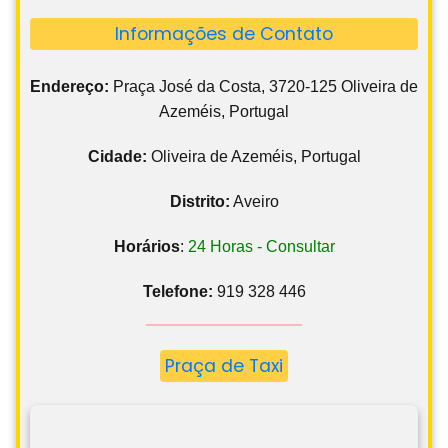
Informações de Contato
Endereço:
Praça José da Costa, 3720-125 Oliveira de
Azeméis, Portugal
Cidade:
Oliveira de Azeméis, Portugal
Distrito:
Aveiro
Horários
:
24 Horas - Consultar
Telefone:
919 328 446
Praça de Taxi