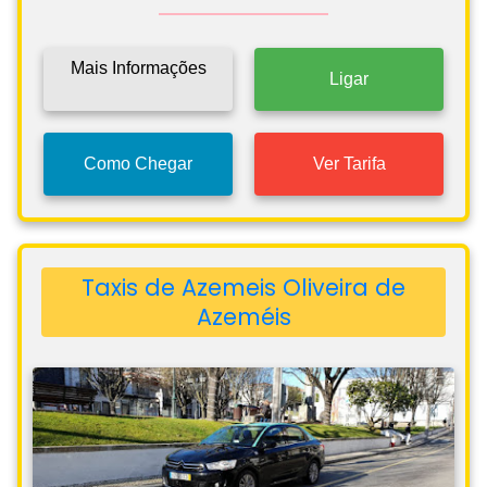
Mais Informações
Ligar
Como Chegar
Ver Tarifa
Taxis de Azemeis Oliveira de
Azeméis