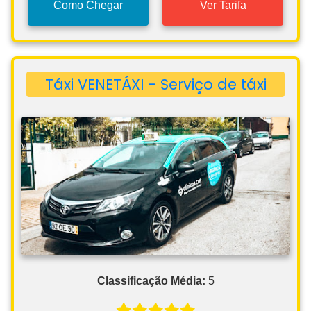
Como Chegar
Ver Tarifa
Táxi VENETÁXI - Serviço de táxi
Classificação Média:
5