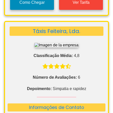
Como Chegar
Ver Tarifa
Táxis Feiteira, Lda.
Classificação Média:
4,8
Número de Avaliações:
6
Depoimento:
Simpatia e rapidez
Informações de Contato