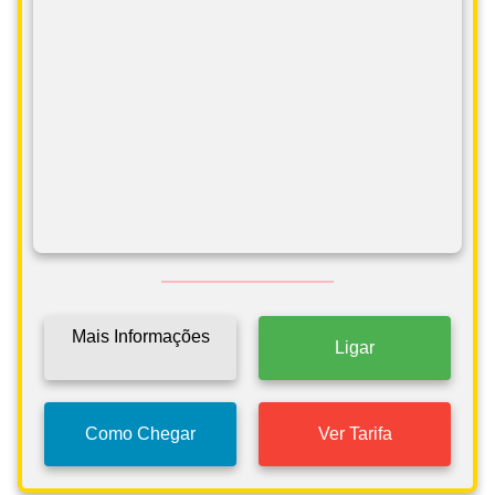
Mais Informações
Ligar
Como Chegar
Ver Tarifa