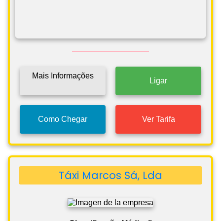
Mais Informações
Ligar
Como Chegar
Ver Tarifa
Táxi Marcos Sá, Lda