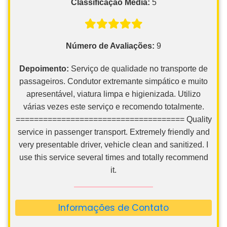
Classificação Média:
5
Número de Avaliações:
9
Depoimento:
Serviço de qualidade no transporte de
passageiros. Condutor extremante simpático e muito
apresentável, viatura limpa e higienizada. Utilizo
várias vezes este serviço e recomendo totalmente.
===================================== Quality
service in passenger transport. Extremely friendly and
very presentable driver, vehicle clean and sanitized. I
use this service several times and totally recommend
it.
Informações de Contato