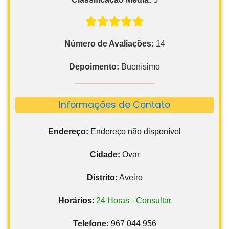
Número de Avaliações:
14
Depoimento:
Buenísimo
Informações de Contato
Endereço:
Endereço não disponível
Cidade:
Ovar
Distrito:
Aveiro
Horários
:
24 Horas - Consultar
Telefone:
967 044 956