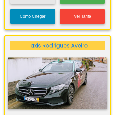
Como Chegar
Ver Tarifa
Taxis Rodrigues Aveiro