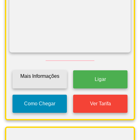
Mais Informações
Ligar
Como Chegar
Ver Tarifa
Táxis Esmoriz