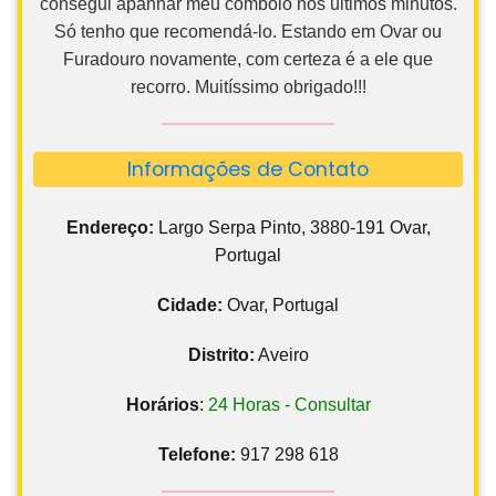
consegui apanhar meu comboio nos últimos minutos.
Só tenho que recomendá-lo. Estando em Ovar ou
Furadouro novamente, com certeza é a ele que
recorro. Muitíssimo obrigado!!!
Informações de Contato
Endereço:
Largo Serpa Pinto, 3880-191 Ovar,
Portugal
Cidade:
Ovar, Portugal
Distrito:
Aveiro
Horários
:
24 Horas - Consultar
Telefone:
917 298 618