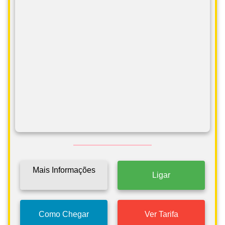
Mais Informações
Ligar
Como Chegar
Ver Tarifa