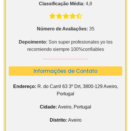
Classificação Média:
4,8
Número de Avaliações:
35
Depoimento:
Son super profesionales yo los
recomiendo siempre 100%confiables
Informações de Contato
Endereço:
R. do Carril 63 3º Drt, 3800-129 Aveiro,
Portugal
Cidade:
Aveiro, Portugal
Distrito:
Aveiro