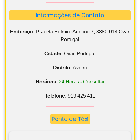
Informações de Contato
Endereço:
Praceta Belmiro Adelino 7, 3880-014 Ovar,
Portugal
Cidade:
Ovar, Portugal
Distrito:
Aveiro
Horários
:
24 Horas - Consultar
Telefone:
919 425 411
Ponto de Táxi