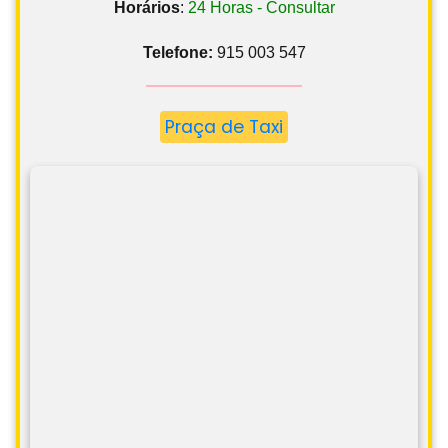
Horários
:
24 Horas - Consultar
Telefone:
915 003 547
Praça de Taxi