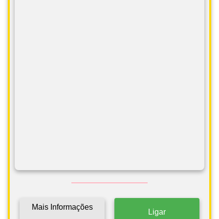
Mais Informações
Ligar