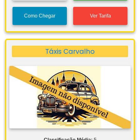
Como Chegar
Ver Tarifa
Táxis Carvalho
Classificação Média:
5