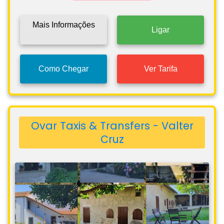
Mais Informações
Ligar
Como Chegar
Ver Tarifa
Ovar Taxis & Transfers - Valter
Cruz