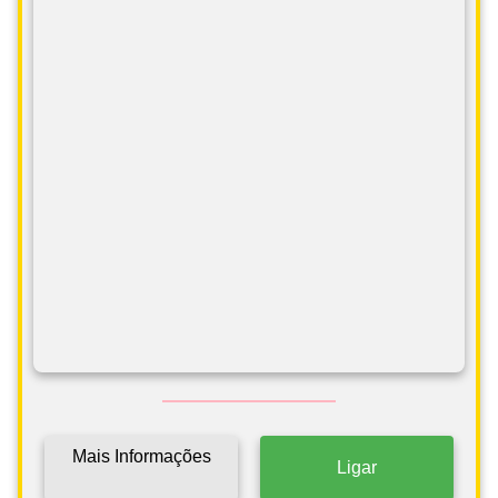
Mais Informações
Ligar