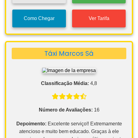
Como Chegar
Ver Tarifa
Táxi Marcos Sá
Classificação Média:
4,8
Número de Avaliações:
16
Depoimento:
Excelente serviço!! Extremamente
atencioso e muito bem educado. Graças à ele