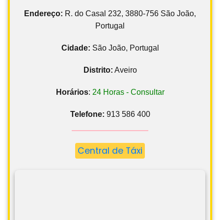
Endereço:
R. do Casal 232, 3880-756 São João,
Portugal
Cidade:
São João, Portugal
Distrito:
Aveiro
Horários
:
24 Horas - Consultar
Telefone:
913 586 400
Central de Táxi