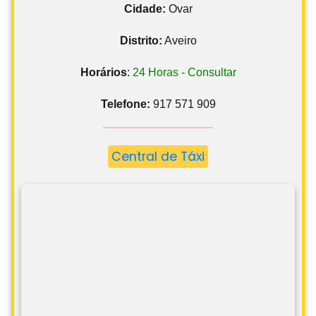
Cidade:
Ovar
Distrito:
Aveiro
Horários
:
24 Horas - Consultar
Telefone:
917 571 909
Central de Táxi