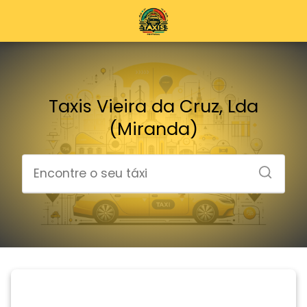
Taxis Vieira da Cruz, Lda
(Miranda)