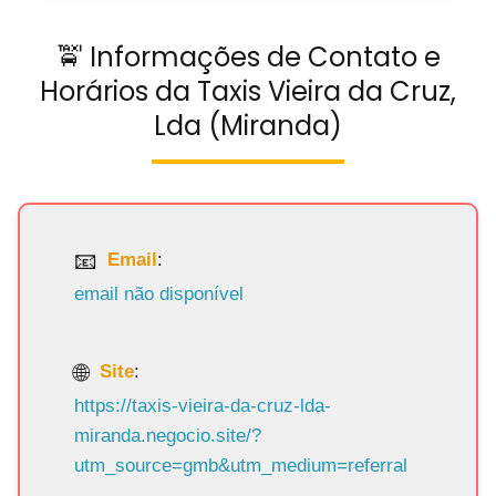
🚖 Informações de Contato e
Horários da Taxis Vieira da Cruz,
Lda (Miranda)
Email
:
email não disponível
Site
:
https://taxis-vieira-da-cruz-lda-
miranda.negocio.site/?
utm_source=gmb&utm_medium=referral