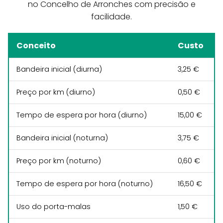
no Concelho de Arronches com precisão e
facilidade.
Conceito
Custo
Bandeira inicial (diurna)
3,25 €
Preço por km (diurno)
0,50 €
Tempo de espera por hora (diurno)
15,00 €
Bandeira inicial (noturna)
3,75 €
Preço por km (noturno)
0,60 €
Tempo de espera por hora (noturno)
16,50 €
Uso do porta-malas
1,50 €