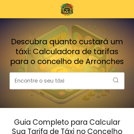
Descubra quanto custará um
táxi: Calculadora de tarifas
para o concelho de Arronches
Guia Completo para Calcular
Sua Tarifa de Táxi no Concelho