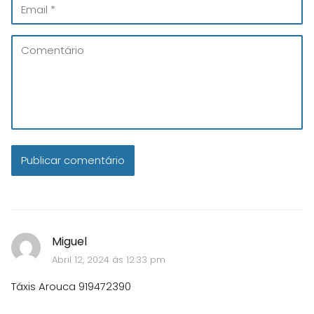
Miguel
Abril 12, 2024 às 12:33 pm
Táxis Arouca 919472390