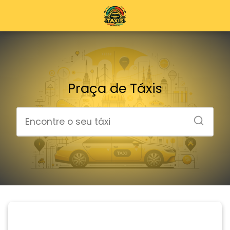
Praça de Táxis