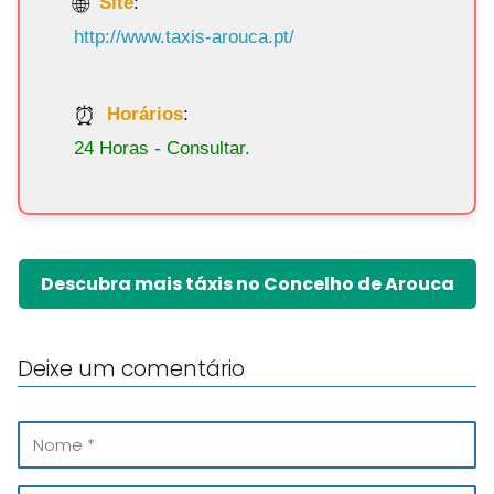
Site
:
http://www.taxis-arouca.pt/
Horários
:
24 Horas - Consultar.
Descubra mais táxis no Concelho de Arouca
Deixe um comentário