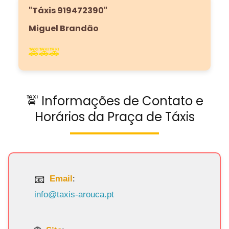
"Táxis 919472390"
Miguel Brandão
🚕🚕🚕
🚖 Informações de Contato e
Horários da Praça de Táxis
Email
:
info@taxis-arouca.pt