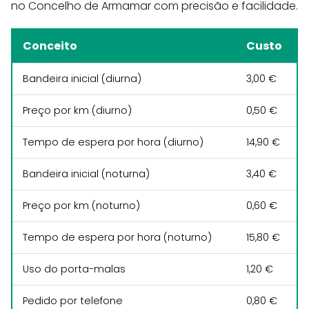
no Concelho de Armamar com precisão e facilidade.
Conceito
Custo
Bandeira inicial (diurna)
3,00 €
Preço por km (diurno)
0,50 €
Tempo de espera por hora (diurno)
14,90 €
Bandeira inicial (noturna)
3,40 €
Preço por km (noturno)
0,60 €
Tempo de espera por hora (noturno)
15,80 €
Uso do porta-malas
1,20 €
Pedido por telefone
0,80 €