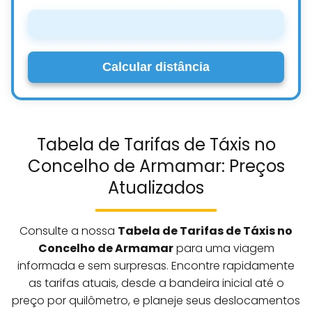
Calcular distância
Tabela de Tarifas de Táxis no
Concelho de Armamar: Preços
Atualizados
Consulte a nossa
Tabela de Tarifas de Táxis no
Concelho de Armamar
para uma viagem
informada e sem surpresas. Encontre rapidamente
as tarifas atuais, desde a bandeira inicial até o
preço por quilômetro, e planeje seus deslocamentos