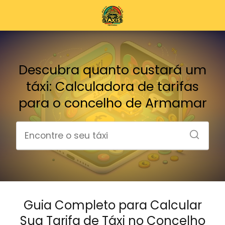
Descubra quanto custará um
táxi: Calculadora de tarifas
para o concelho de Armamar
Guia Completo para Calcular
Sua Tarifa de Táxi no Concelho