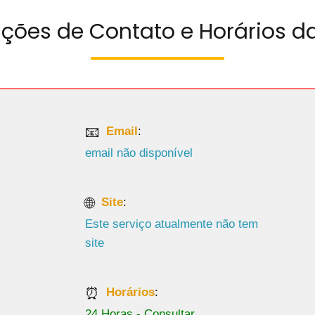
ações de Contato e Horários da
Email
:
email não disponível
Site
:
Este serviço atualmente não tem
site
Horários
:
24 Horas - Consultar.