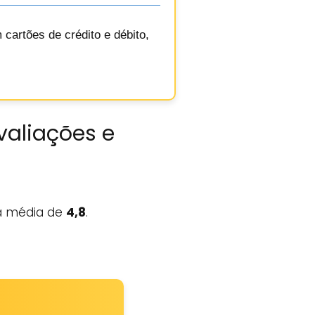
cartões de crédito e débito,
valiações e
 média de
4,8
.