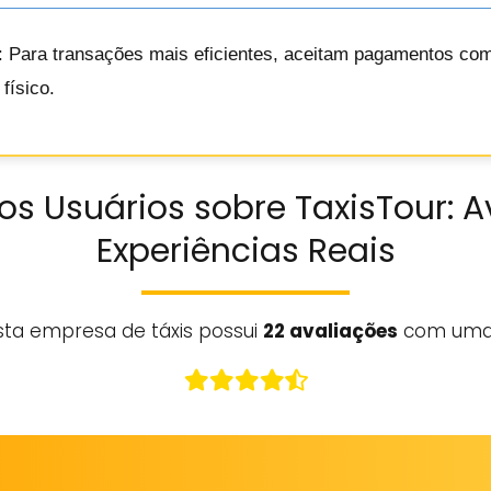
: Para transações mais eficientes, aceitam pagamentos com 
físico.
os Usuários sobre TaxisTour: A
Experiências Reais
sta empresa de táxis possui
22 avaliações
com uma