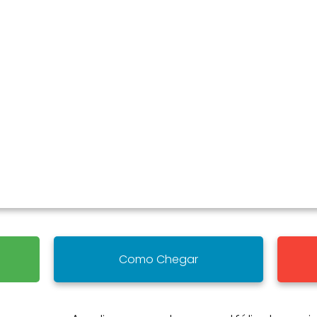
Como Chegar