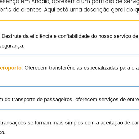
resença em Anadia, apresenta um portfólio de servi
erfis de clientes. Aqui está uma descrição geral do 
: Desfrute da eficiência e confiabilidade do nosso serviço d
 segurança.
Aeroporto
: Oferecem transferências especializadas para o a
ém do transporte de passageiros, oferecem serviços de ent
 transações se tornam mais simples com a aceitação de cart
co.