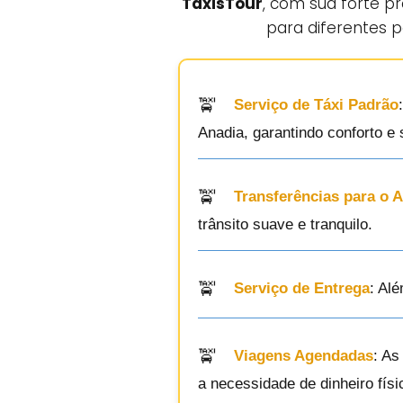
TaxisTour
, com sua forte p
para diferentes p
Serviço de Táxi Padrão
Anadia, garantindo conforto e
Transferências para o 
trânsito suave e tranquilo.
Serviço de Entrega
: Al
Viagens Agendadas
: As
a necessidade de dinheiro físi