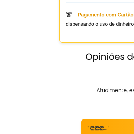
Pagamento com Cartão
dispensando o uso de dinheiro 
Opiniões d
Atualmente, e
"👏👏👏…"