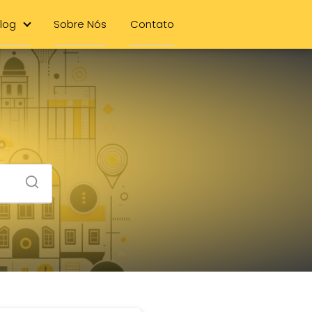
log
Sobre Nós
Contato