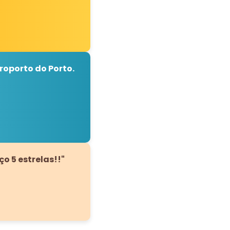
roporto do Porto.
o 5 estrelas!!"