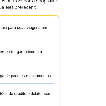
ços de transporte adaptáveis
que eles oferecem:
e táxi para suas viagens em
eroporto, garantindo um
rega de pacotes e documentos.
ões de crédito e débito, sem