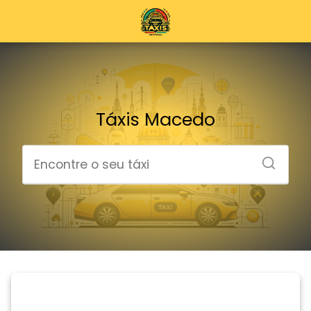
Táxis Macedo