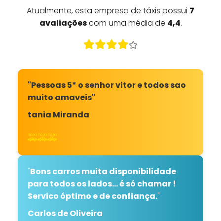
Atualmente, esta empresa de táxis possui
7
avaliações
com uma média de
4,4
.
"Pessoas 5* o senhor vitor e todos sao
muito amaveis"
tania Miranda
🚕🚕🚕
"
Bons carros muita disponibilidade
para todos os lados... é só chamar !
Servico óptimo e de confiança.
"
Carlos de Oliveira