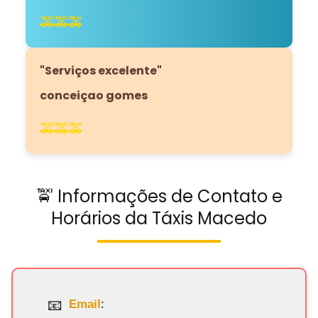
🚕🚕🚕
"Serviços excelente"
conceiçao gomes
🚕🚕🚕
🚖 Informações de Contato e
Horários da Táxis Macedo
Email
: