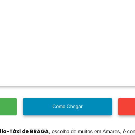
Como Chegar
dio-Táxi de BRAGA
, escolha de muitos em Amares, é con