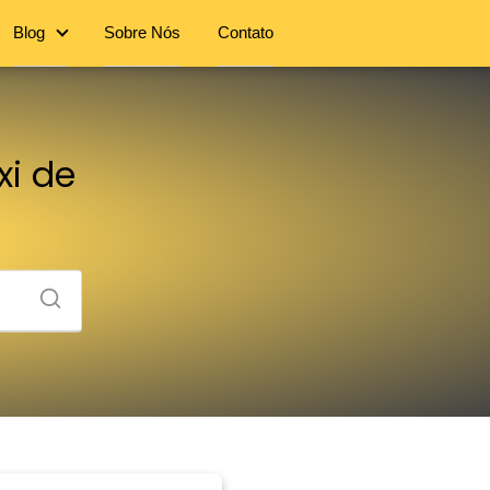
Blog
Sobre Nós
Contato
xi de