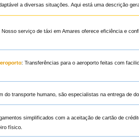
daptável a diversas situações. Aqui está uma descrição ger
: Nosso serviço de táxi em Amares oferece eficiência e con
Aeroporto
: Transferências para o aeroporto feitas com facili
ém do transporte humano, são especialistas na entrega de d
gamentos simplificados com a aceitação de cartão de crédit
ro físico.