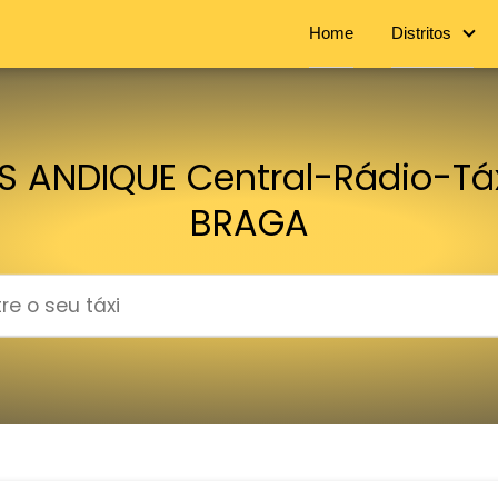
Home
Distritos
S ANDIQUE Central-Rádio-Tá
BRAGA