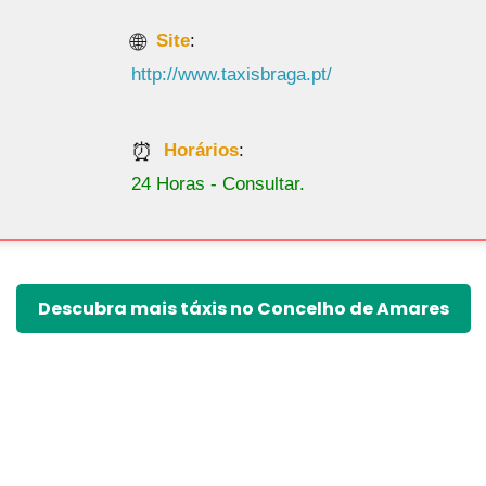
Site
:
http://www.taxisbraga.pt/
Horários
:
24 Horas - Consultar.
Descubra mais táxis no Concelho de Amares