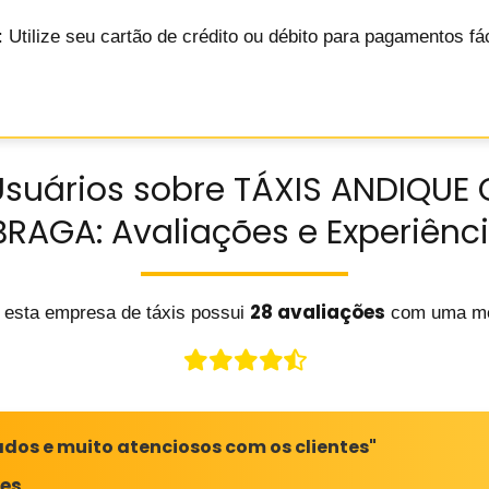
: Utilize seu cartão de crédito ou débito para pagamentos f
Usuários sobre TÁXIS ANDIQUE 
BRAGA: Avaliações e Experiênc
28 avaliações
 esta empresa de táxis possui
com uma mé
dos e muito atenciosos com os clientes"
ães