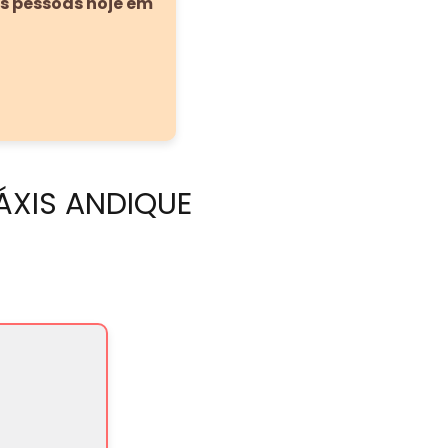
as pessoas hoje em
TÁXIS ANDIQUE