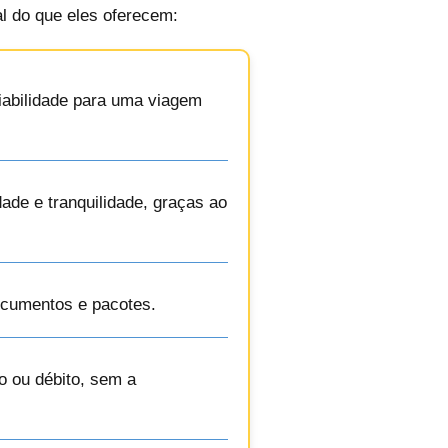
al do que eles oferecem:
fiabilidade para uma viagem
dade e tranquilidade, graças ao
ocumentos e pacotes.
o ou débito, sem a