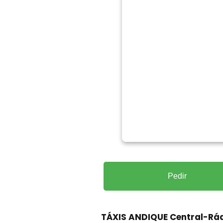
Pedir
TÁXIS ANDIQUE Central-Rá