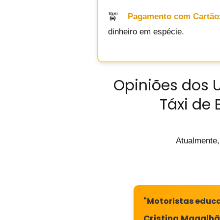
Pagamento com Cartão
dinheiro em espécie.
Opiniões dos 
Táxi de 
Atualmente,
"Motoristas educa
Cristina Magalh