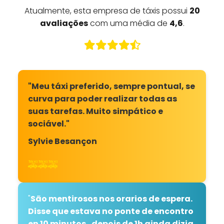
Atualmente, esta empresa de táxis possui
20
avaliações
com uma média de
4,6
.
"Meu táxi preferido, sempre pontual, se
curva para poder realizar todas as
suas tarefas. Muito simpático e
sociável."
Sylvie Besançon
🚕🚕🚕
"
São mentirosos nos orarios de espera.
Disse que estava no ponte de encontro
en 10 minutos.. depois de 1h ainda dizia