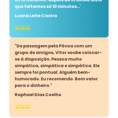
que faltamos só 10 minutos...
"
Luana Leite Castro
🚕🚕🚕
"De passagem pela Póvoa com um
grupo de amigos, Vitor soube colocar-
se à disposição. Pessoa muito
simpática, simpática e simpática. Ele
sempre foi pontual. Alguém bem-
humorado. Eu recomendo. Bom valor
para o dinheiro."
Raphael Dias Coelho
🚕🚕🚕