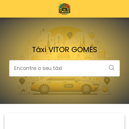
Táxi VITOR GOMES