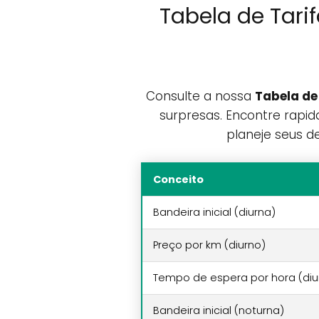
Tabela de Tari
Consulte a nossa
Tabela de
surpresas. Encontre rapida
planeje seus d
Conceito
Bandeira inicial (diurna)
Preço por km (diurno)
Tempo de espera por hora (diu
Bandeira inicial (noturna)