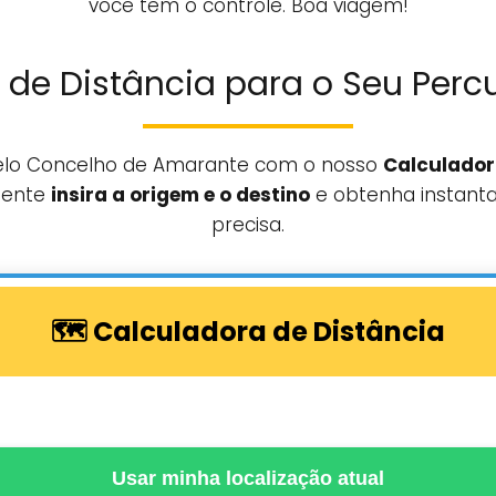
você tem o controle. Boa viagem!
 de Distância para o Seu Percu
pelo Concelho de Amarante com o nosso
Calculador
mente
insira a origem e o destino
e obtenha instant
precisa.
🗺️ Calculadora de Distância
Usar minha localização atual