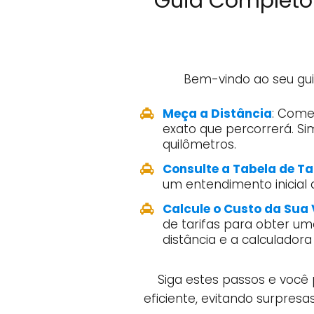
Guia Completo 
Bem-vindo ao seu gu
Meça a Distância
: Come
exato que percorrerá. Si
quilômetros.
Consulte a Tabela de Ta
um entendimento inicial 
Calcule o Custo da Sua
de tarifas para obter uma
distância e a calculadora 
Siga estes passos e voc
eficiente, evitando surpres