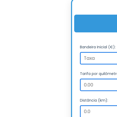
Bandeira Inicial (€):
Tarifa por quilômetr
Distância (km):
Consultar distânc