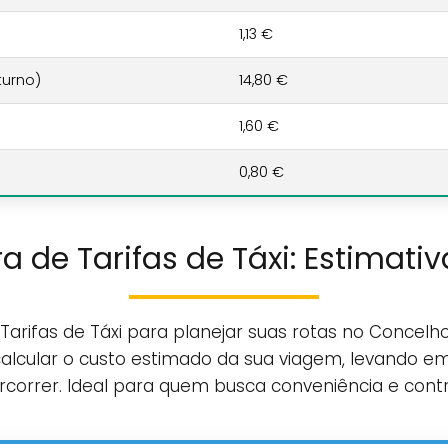
1,13 €
turno)
14,80 €
1,60 €
0,80 €
a de Tarifas de Táxi: Estimativ
 Tarifas de Táxi para planejar suas rotas no Conce
calcular o custo estimado da sua viagem, levando em 
ercorrer. Ideal para quem busca conveniência e contr