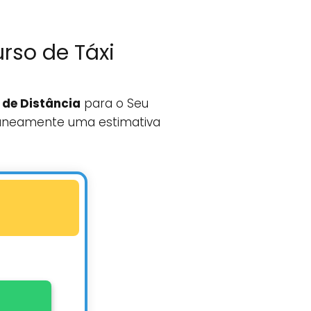
rso de Táxi
 de Distância
para o Seu
aneamente uma estimativa