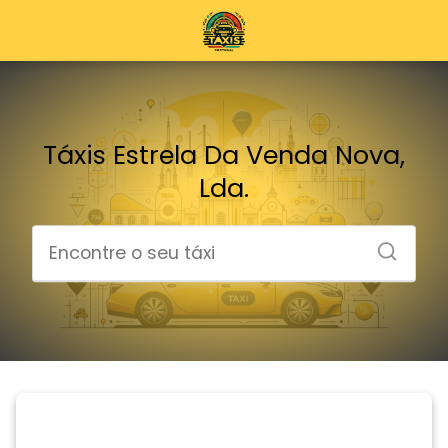
Táxis Estrela Da Venda Nova,
Lda.