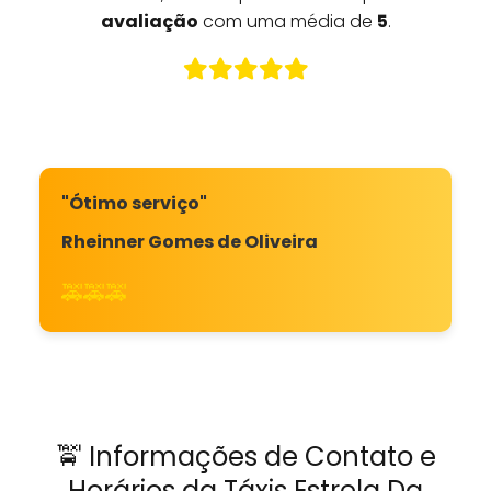
avaliação
com uma média de
5
.
"Ótimo serviço"
Rheinner Gomes de Oliveira
🚕🚕🚕
🚖 Informações de Contato e
Horários da Táxis Estrela Da