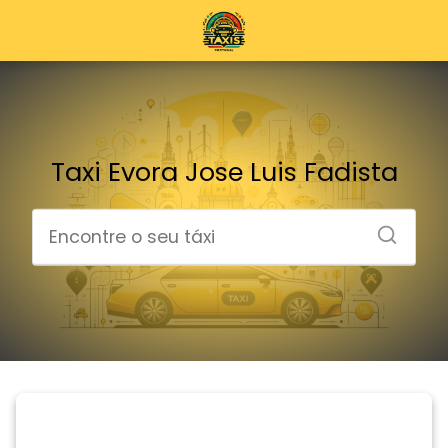
Taxi Evora Jose Luis Fadista