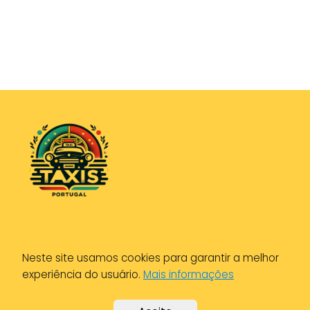
Política de Privacidade
Neste site usamos cookies para garantir a melhor
Política de Cookies
experiência do usuário.
Mais informações
Aviso Legal