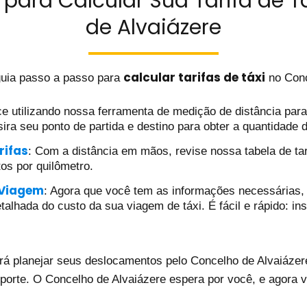
para Calcular Sua Tarifa de T
de Alvaiázere
calcular tarifas de táxi
uia passo a passo para
no Conc
e utilizando nossa ferramenta de medição de distância para d
ira seu ponto de partida e destino para obter a quantidade 
rifas
: Com a distância em mãos, revise nossa tabela de tar
tos por quilômetro.
 Viagem
: Agora que você tem as informações necessárias, 
alhada do custo da sua viagem de táxi. É fácil e rápido: ins
á planejar seus deslocamentos pelo Concelho de Alvaiázere
porte. O Concelho de Alvaiázere espera por você, e agora 