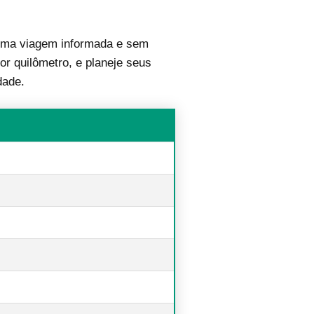
ma viagem informada e sem
or quilômetro, e planeje seus
dade.