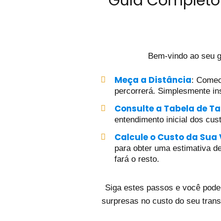
Guia Completo 
Bem-vindo ao seu g
Meça a Distância
: Comec
percorrerá. Simplesmente ins
Consulte a Tabela de Ta
entendimento inicial dos cus
Calcule o Custo da Sua
para obter uma estimativa det
fará o resto.
Siga estes passos e você poder
surpresas no custo do seu trans