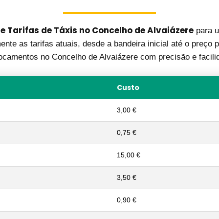
e Tarifas de Táxis no Concelho de Alvaiázere
para u
nte as tarifas atuais, desde a bandeira inicial até o preço p
ocamentos no Concelho de Alvaiázere com precisão e facili
Custo
3,00 €
0,75 €
15,00 €
3,50 €
0,90 €