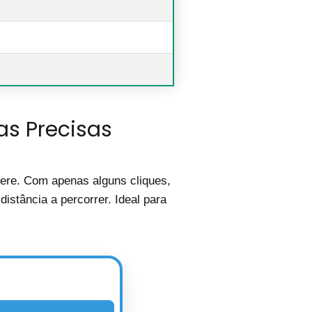
as Precisas
zere. Com apenas alguns cliques,
istância a percorrer. Ideal para