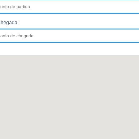
chegada: