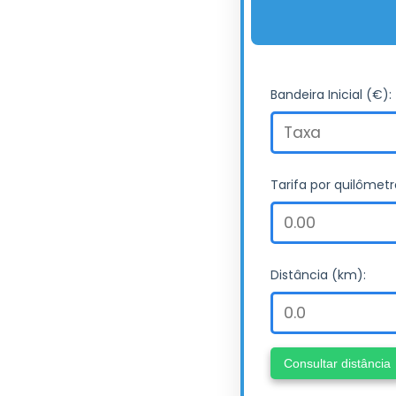
Bandeira Inicial (€):
Tarifa por quilômetr
Distância (km):
Consultar distância
Taxa de baga