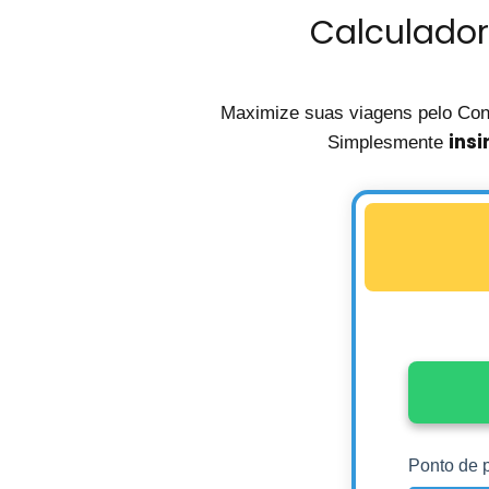
Calculador
Maximize suas viagens pelo Con
insi
Simplesmente
Ponto de p