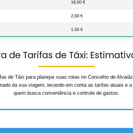
18,00 €
2,00 €
1,50 €
a de Tarifas de Táxi: Estimativ
fas de Táxi para planejar suas rotas no Concelho de Alvaiá
mado da sua viagem, levando em conta as tarifas atuais e a d
quem busca conveniência e controle de gastos.
🚖 Calculadora de Custos de Táxi