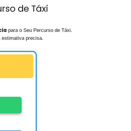
rso de Táxi
cia
para o Seu Percurso de Táxi.
estimativa precisa.