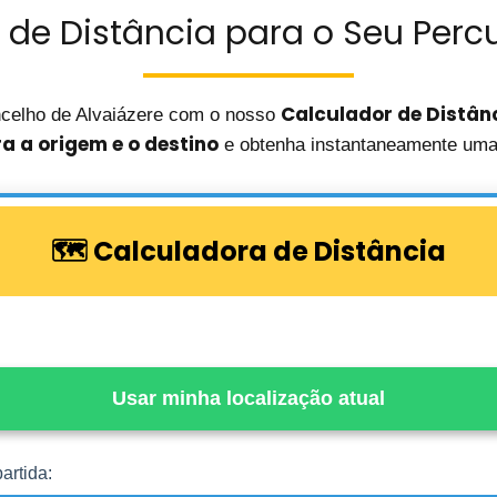
 de Distância para o Seu Percu
Calculador de Distân
celho de Alvaiázere com o nosso
ra a origem e o destino
e obtenha instantaneamente uma 
🗺️ Calculadora de Distância
Usar minha localização atual
artida: