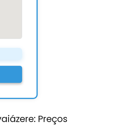
vaiázere: Preços