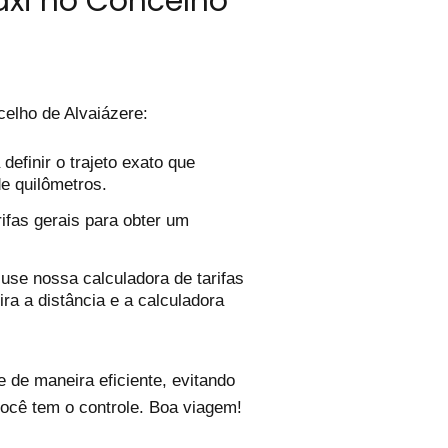
áxi no Concelho
elho de Alvaiázere:
efinir o trajeto exato que
de quilômetros.
ifas gerais para obter um
use nossa calculadora de tarifas
ira a distância e a calculadora
 de maneira eficiente, evitando
você tem o controle. Boa viagem!