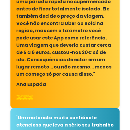
uma parada rápida no supermercado
antes de ficar totalmente isolado. Ele
também decide o preço da viagem.
Você não encontra Uber ou Bold na
região, mas sem o taxímetro você
pode usar este App como referência.
Uma viagem que deveria custar cerca
de 5 a 6 euros, custou-nos 20€ só de
ida. Consequências de estar em um
lugar remoto… ou não mesmo… menos
um começo só por causa disso."
Ana Espada
🚕🚕🚕
"
Um motorista muito confiável e
atencioso que leva a sério seu trabalho