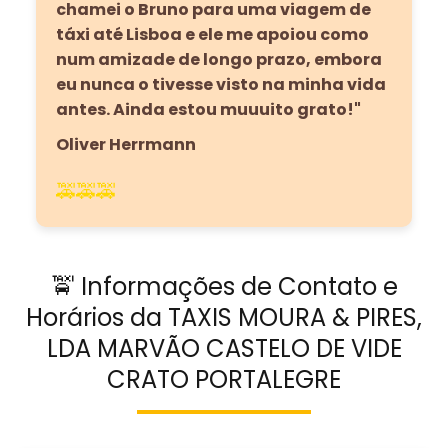
chamei o Bruno para uma viagem de
táxi até Lisboa e ele me apoiou como
num amizade de longo prazo, embora
eu nunca o tivesse visto na minha vida
antes. Ainda estou muuuito grato!"
Oliver Herrmann
🚕🚕🚕
🚖 Informações de Contato e
Horários da TAXIS MOURA & PIRES,
LDA MARVÃO CASTELO DE VIDE
CRATO PORTALEGRE