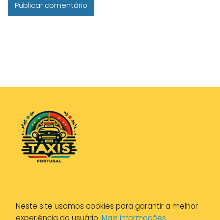
Política de Privacidade
Neste site usamos cookies para garantir a melhor
Política de Cookies
experiência do usuário.
Mais informações