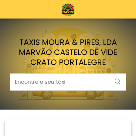
TAXIS MOURA & PIRES, LDA
MARVÃO CASTELO DE VIDE
CRATO PORTALEGRE