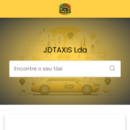
JDTAXIS Lda