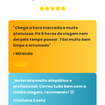
"Chega a hora marcada e muito
atencioso. Fiz 6 horas de viagem nem
dei pelo tempo passar. Táxi muito bem
limpo e arrumado"
r Miranda
🚕🚕🚕
"
Motorista muito simpático e
profissional. Correu tudo bem com a
minha viagem, recomendo! 🙂
"
Cristiana Costa