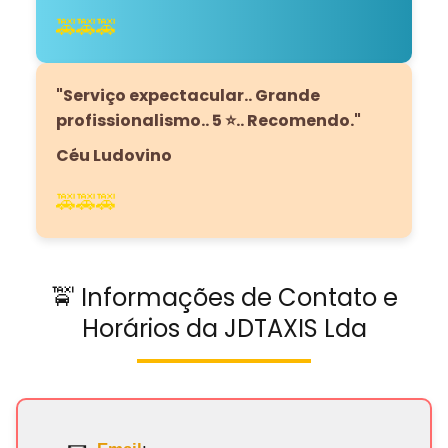
🚕🚕🚕
"Serviço expectacular.. Grande
profissionalismo.. 5 ⭐.. Recomendo."
Céu Ludovino
🚕🚕🚕
🚖 Informações de Contato e
Horários da JDTAXIS Lda