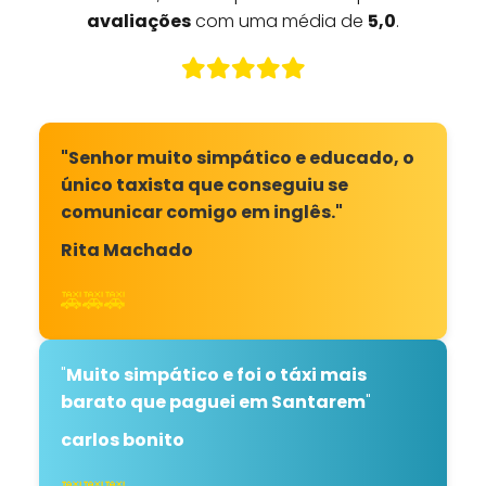
avaliações
com uma média de
5,0
.
"Senhor muito simpático e educado, o
único taxista que conseguiu se
comunicar comigo em inglês."
Rita Machado
🚕🚕🚕
"
Muito simpático e foi o táxi mais
barato que paguei em Santarem
"
carlos bonito