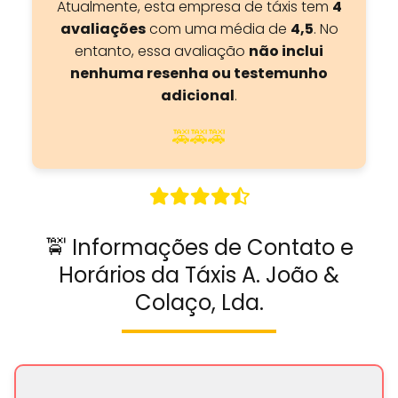
Atualmente, esta empresa de táxis tem
4
avaliações
com uma média de
4,5
. No
entanto, essa avaliação
não inclui
nenhuma resenha ou testemunho
adicional
.
🚕🚕🚕
🚖 Informações de Contato e
Horários da Táxis A. João &
Colaço, Lda.