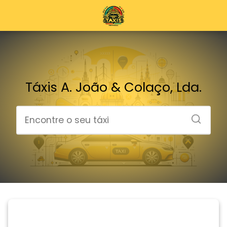
Táxis A. João & Colaço, Lda.