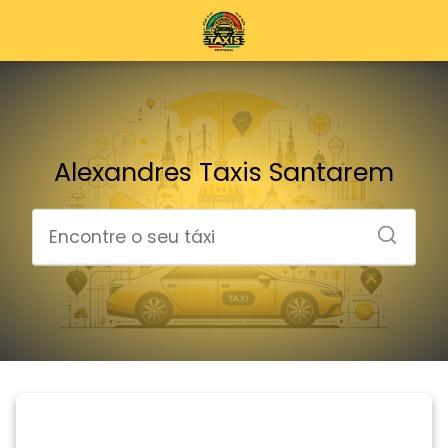
Alexandres Taxis Santarem