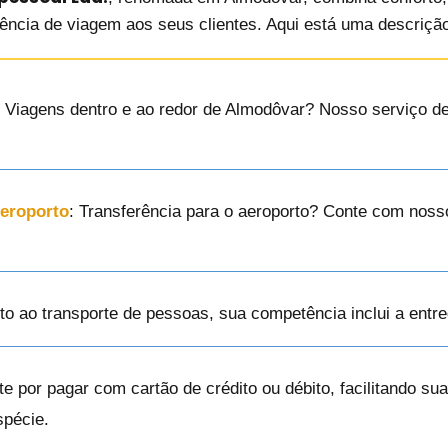
iência de viagem aos seus clientes. Aqui está uma descrição
: Viagens dentro e ao redor de Almodôvar? Nosso serviço de 
Aeroporto
: Transferência para o aeroporto? Conte com noss
nto ao transporte de pessoas, sua competência inclui a ent
te por pagar com cartão de crédito ou débito, facilitando s
spécie.