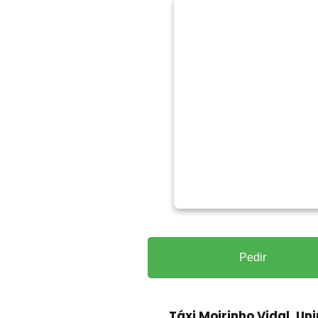
Pedir
Táxi Moirinho Vidal, Un