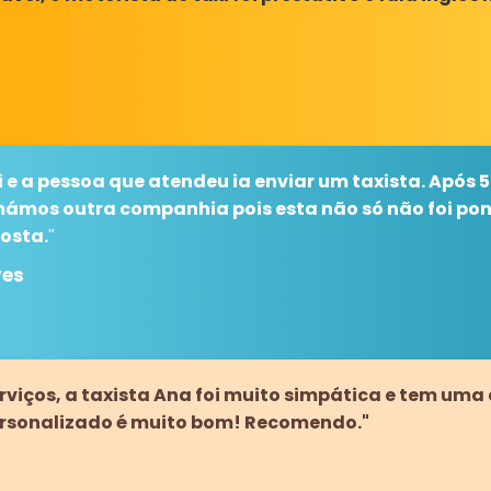
e a pessoa que atendeu ia enviar um taxista. Após 
mámos outra companhia pois esta não só não foi po
osta.
"
ves
viços, a taxista Ana foi muito simpática e tem uma
rsonalizado é muito bom! Recomendo."