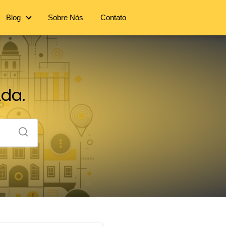
Blog
Sobre Nós
Contato
Lda.