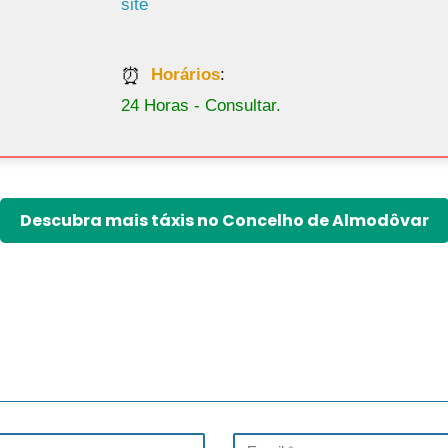
site
Horários
:
24 Horas - Consultar.
Descubra mais táxis no Concelho de Almodôvar