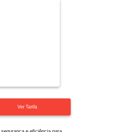
Ver Tarifa
segurança e eficiência para