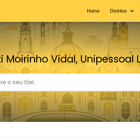
Home
Distritos
i Moirinho Vidal, Unipessoal 