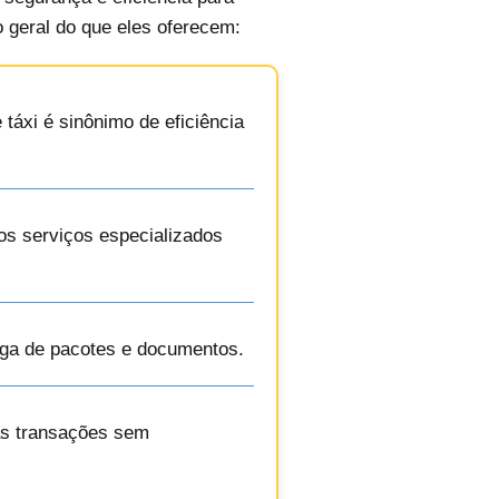
 geral do que eles oferecem:
táxi é sinônimo de eficiência
os serviços especializados
rega de pacotes e documentos.
uas transações sem