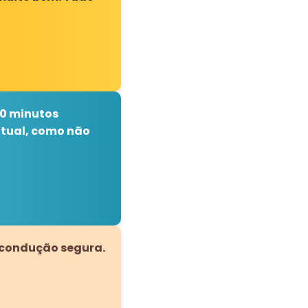
50 minutos
ntual, como não
 condução segura.