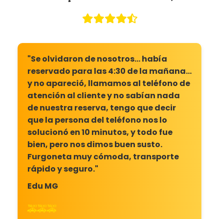
"Se olvidaron de nosotros... había
reservado para las 4:30 de la mañana...
y no apareció, llamamos al teléfono de
atención al cliente y no sabían nada
de nuestra reserva, tengo que decir
que la persona del teléfono nos lo
solucionó en 10 minutos, y todo fue
bien, pero nos dimos buen susto.
Furgoneta muy cómoda, transporte
rápido y seguro."
Edu MG
🚕🚕🚕