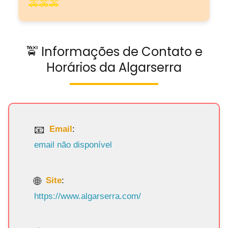
🚕🚕🚕
🚖 Informações de Contato e
Horários da Algarserra
Email
:
email não disponível
Site
:
https://www.algarserra.com/