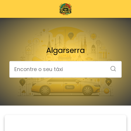
Algarserra