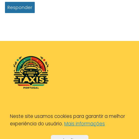
Responder
Política de Privacidade
Neste site usamos cookies para garantir a melhor
Política de Cookies
experiência do usuário.
Mais informações
Aviso Legal