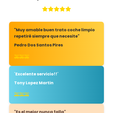
"Muy amable buen trato coche limpio
repetiré siempre que necesite"
Pedro Dos Santos Pires
🚕🚕🚕
"
Excelente servicio!!
"
Tony Lopez Martin
🚕🚕🚕
"Es el mejor nunca falla"