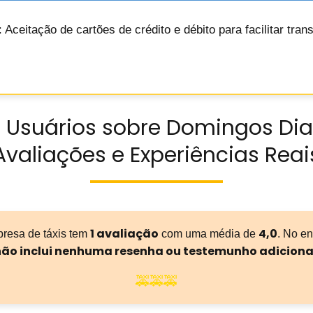
: Aceitação de cartões de crédito e débito para facilitar t
 Usuários sobre Domingos Dia
Avaliações e Experiências Reai
1 avaliação
4,0
presa de táxis tem
com uma média de
. No en
ão inclui nenhuma resenha ou testemunho adiciona
🚕🚕🚕