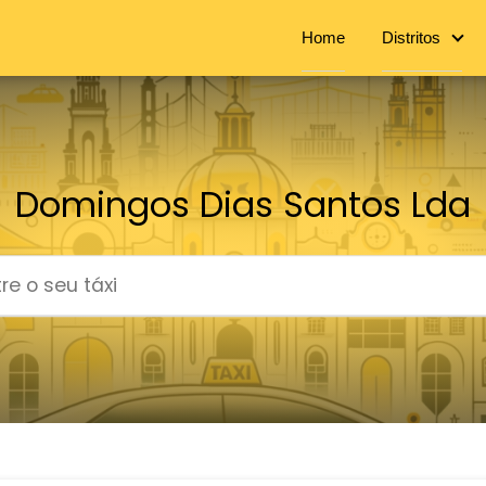
Home
Distritos
Domingos Dias Santos Lda