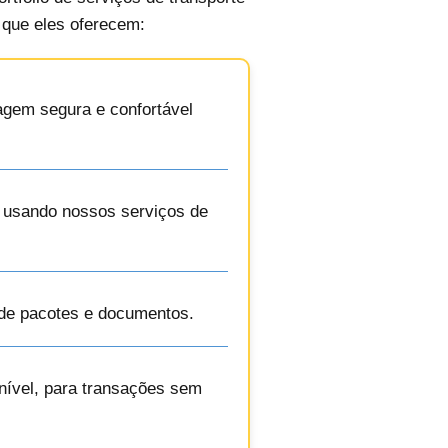
o que eles oferecem:
agem segura e confortável
e, usando nossos serviços de
de pacotes e documentos.
onível, para transações sem