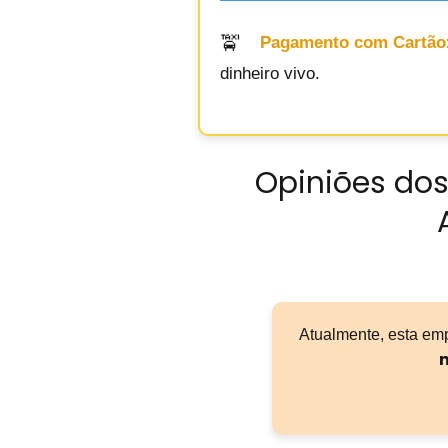
Pagamento com Cartão
dinheiro vivo.
Opiniões dos
Atualmente, esta em
n