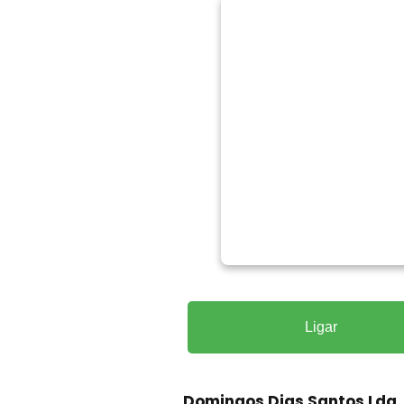
Ligar
Domingos Dias Santos Lda
,