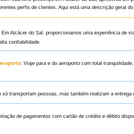
erentes perfis de clientes. Aqui está uma descrição geral d
: Em Alcácer do Sal, proporcionamos uma experiência de vi
lta confiabilidade.
Aeroporto
: Viaje para e do aeroporto com total tranquilidad
o só transportam pessoas, mas também realizam a entrega 
eitação de pagamentos com cartão de crédito e débito disp