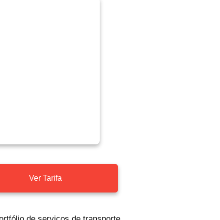
Ver Tarifa
rtfólio de serviços de transporte