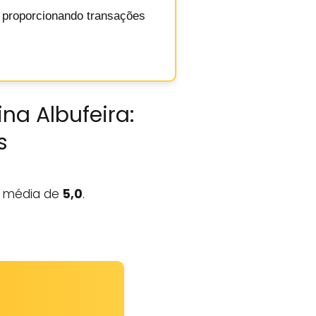
, proporcionando transações
na Albufeira:
s
média de
5,0
.