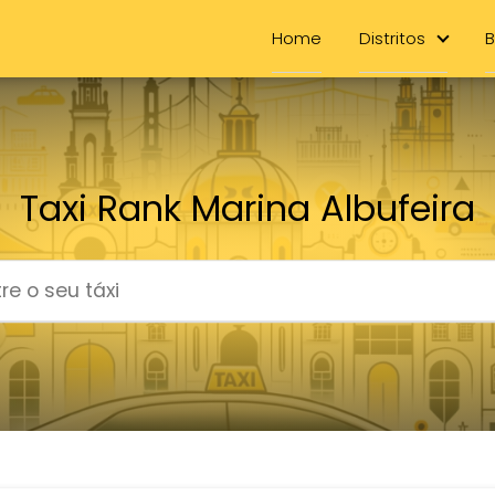
Home
Distritos
B
Taxi Rank Marina Albufeira