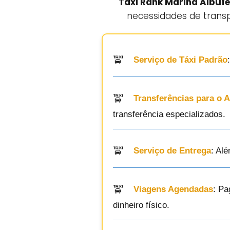
Taxi Rank Marina Albufe
necessidades de transp
Serviço de Táxi Padrão
Transferências para o 
transferência especializados.
Serviço de Entrega
: Al
Viagens Agendadas
: Pa
dinheiro físico.