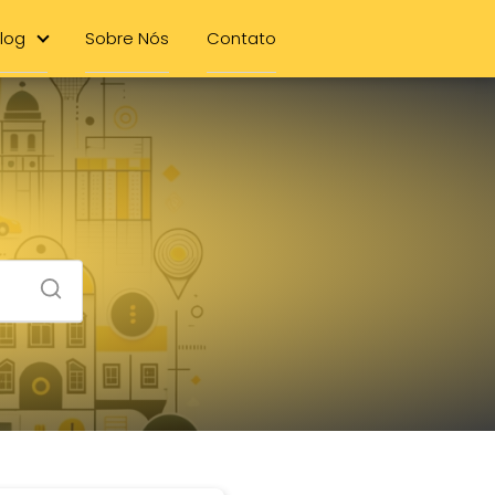
log
Sobre Nós
Contato