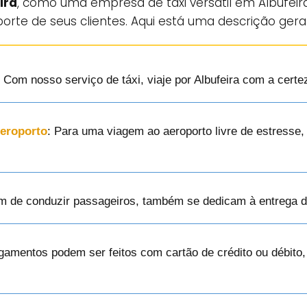
ira
, como uma empresa de táxi versátil em Albufeir
orte de seus clientes. Aqui está uma descrição gera
: Com nosso serviço de táxi, viaje por Albufeira com a certe
Aeroporto
: Para uma viagem ao aeroporto livre de estresse
ém de conduzir passageiros, também se dedicam à entrega 
gamentos podem ser feitos com cartão de crédito ou débito