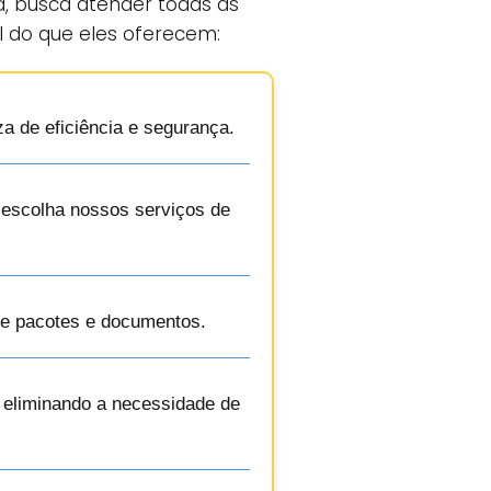
a, busca atender todas as
l do que eles oferecem:
za de eficiência e segurança.
, escolha nossos serviços de
de pacotes e documentos.
, eliminando a necessidade de