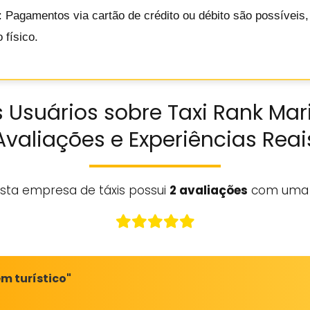
: Pagamentos via cartão de crédito ou débito são possíveis
 físico.
 Usuários sobre Taxi Rank Mari
Avaliações e Experiências Reai
sta empresa de táxis possui
2 avaliações
com uma 
em turístico"