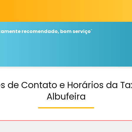
altamente recomendado, bom serviço
"
s de Contato e Horários da Ta
Albufeira