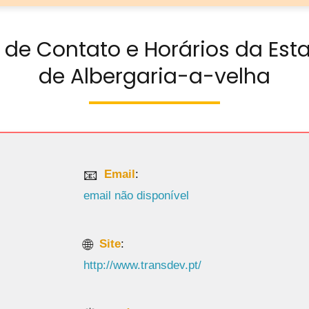
 de Contato e Horários da Est
de Albergaria-a-velha
Email
:
email não disponível
Site
:
http://www.transdev.pt/