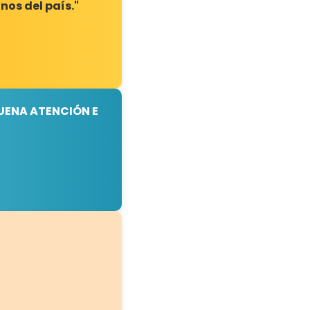
nos del país."
UENA ATENCIÓN E