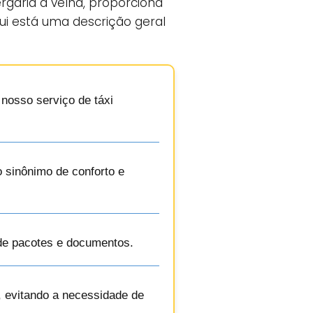
ergaria a velha, proporciona
ui está uma descrição geral
 nosso serviço de táxi
o sinônimo de conforto e
 de pacotes e documentos.
, evitando a necessidade de