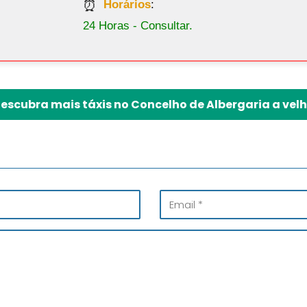
Horários
:
24 Horas - Consultar.
escubra mais táxis no Concelho de Albergaria a vel