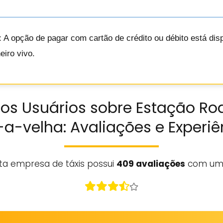
: A opção de pagar com cartão de crédito ou débito está dis
iro vivo.
os Usuários sobre Estação Ro
-a-velha: Avaliações e Experiê
ta empresa de táxis possui
409 avaliações
com um