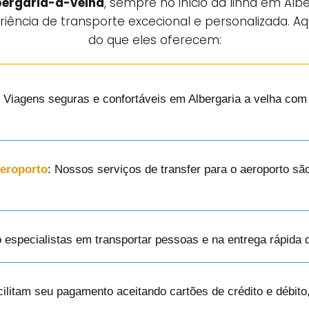
bergaria-a-velha
, sempre no início da linha em Alb
riência de transporte excecional e personalizada. Aq
do que eles oferecem:
: Viagens seguras e confortáveis em Albergaria a velha com
Aeroporto
: Nossos serviços de transfer para o aeroporto sã
o especialistas em transportar pessoas e na entrega rápida
cilitam seu pagamento aceitando cartões de crédito e débito