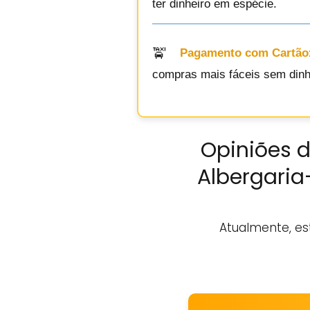
ter dinheiro em espécie.
Pagamento com Cartão
compras mais fáceis sem dinhe
Opiniões d
Albergaria
Atualmente, es