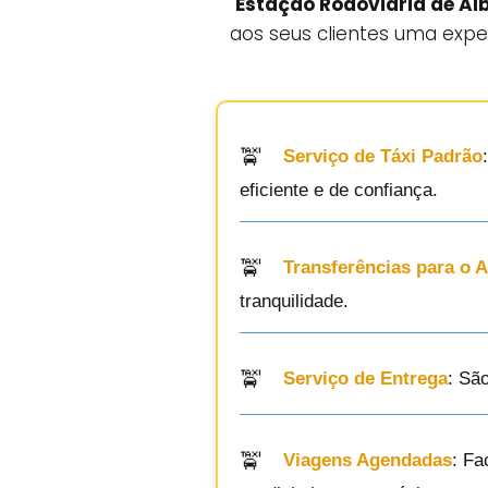
Estação Rodoviária de Al
aos seus clientes uma expe
Serviço de Táxi Padrão
eficiente e de confiança.
Transferências para o 
tranquilidade.
Serviço de Entrega
: Sã
Viagens Agendadas
: Fa