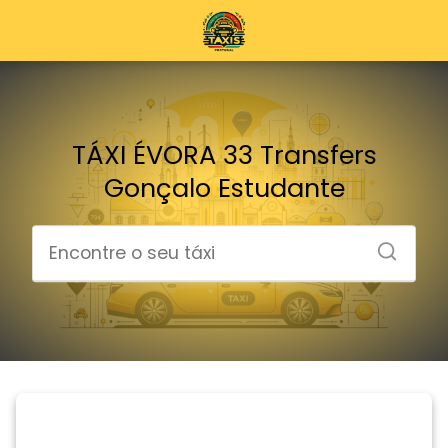
TÁXI ÉVORA 33 Transfers
Gonçalo Estudante