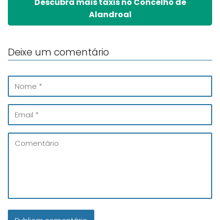
Descubra mais táxis no Concelho de
Alandroal
Deixe um comentário