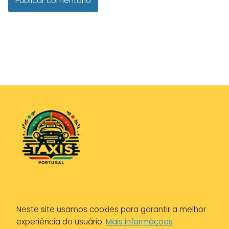
Política de Privacidade
Neste site usamos cookies para garantir a melhor
Política de Cookies
experiência do usuário.
Mais informações