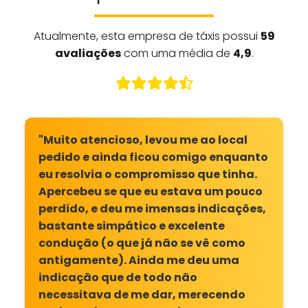
Atualmente, esta empresa de táxis possui
59
avaliações
com uma média de
4,9
.
"Muito atencioso, levou me ao local
pedido e ainda ficou comigo enquanto
eu resolvia o compromisso que tinha.
Apercebeu se que eu estava um pouco
perdido, e deu me imensas indicações,
bastante simpático e excelente
condução (o que já não se vê como
antigamente). Ainda me deu uma
indicação que de todo não
necessitava de me dar, merecendo