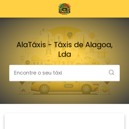
AlaTáxis - Táxis de Alagoa,
Lda