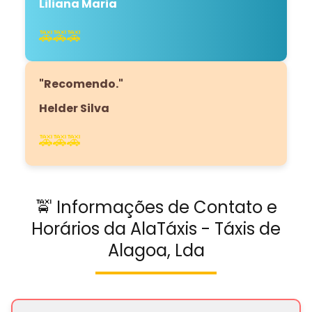
Liliana Maria
🚕🚕🚕
"Recomendo."
Helder Silva
🚕🚕🚕
🚖 Informações de Contato e
Horários da AlaTáxis - Táxis de
Alagoa, Lda