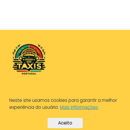
Política de Privacidade
Neste site usamos cookies para garantir a melhor
Política de Cookies
experiência do usuário.
Mais informações
Aviso Legal
Aceito