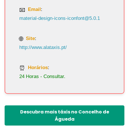
Email
:
material-design-icons-iconfont@5.0.1
Site
:
http://www.alataxis.pt/
Horários
:
24 Horas - Consultar.
Descubra mais táxis no Concelho de
Águeda