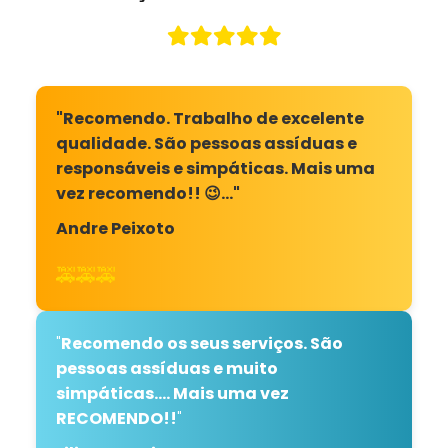
"Recomendo. Trabalho de excelente
qualidade. São pessoas assíduas e
responsáveis e simpáticas. Mais uma
vez recomendo!! 😉…"
Andre Peixoto
🚕🚕🚕
"
Recomendo os seus serviços. São
pessoas assíduas e muito
simpáticas.... Mais uma vez
RECOMENDO!!
"