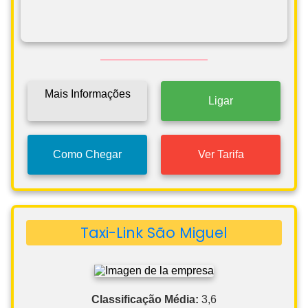
Mais Informações
Ligar
Como Chegar
Ver Tarifa
Taxi-Link São Miguel
Classificação Média:
3,6