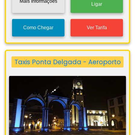
Mais Informações
Ligar
Como Chegar
Ver Tarifa
Taxis Ponta Delgada - Aeroporto