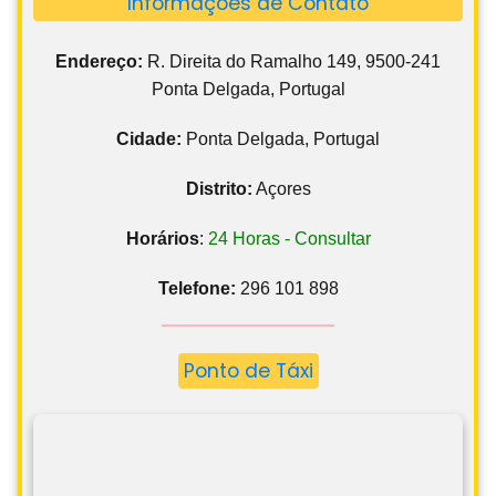
Informações de Contato
Endereço:
R. Direita do Ramalho 149, 9500-241
Ponta Delgada, Portugal
Cidade:
Ponta Delgada, Portugal
Distrito:
Açores
Horários
:
24 Horas - Consultar
Telefone:
296 101 898
Ponto de Táxi