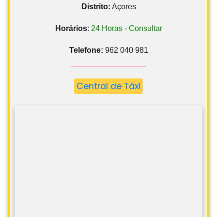
Distrito:
Açores
Horários
:
24 Horas - Consultar
Telefone:
962 040 981
Central de Táxi