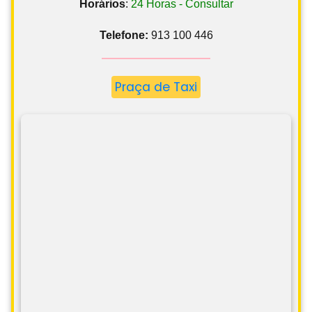
Horários
:
24 Horas - Consultar
Telefone:
913 100 446
Praça de Taxi