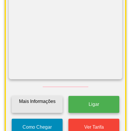
Mais Informações
Ligar
Como Chegar
Ver Tarifa