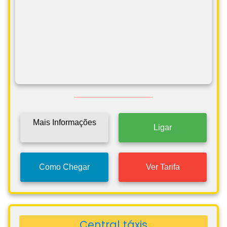
Mais Informações
Ligar
Como Chegar
Ver Tarifa
Central táxis