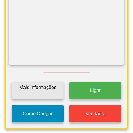
Mais Informações
Ligar
Como Chegar
Ver Tarifa