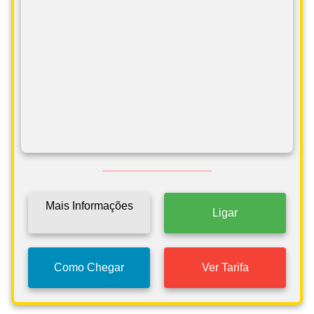
Mais Informações
Ligar
Como Chegar
Ver Tarifa