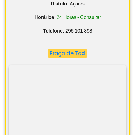
Distrito:
Açores
Horários
:
24 Horas - Consultar
Telefone:
296 101 898
Praça de Taxi