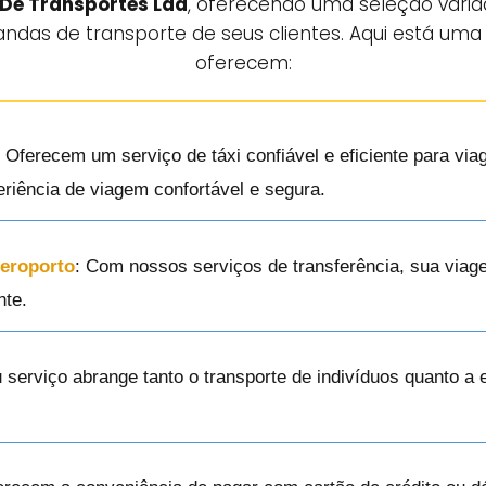
 De Transportes Lda
, oferecendo uma seleção varia
ndas de transporte de seus clientes. Aqui está uma 
oferecem:
: Oferecem um serviço de táxi confiável e eficiente para via
riência de viagem confortável e segura.
Aeroporto
: Com nossos serviços de transferência, sua via
nte.
u serviço abrange tanto o transporte de indivíduos quanto a