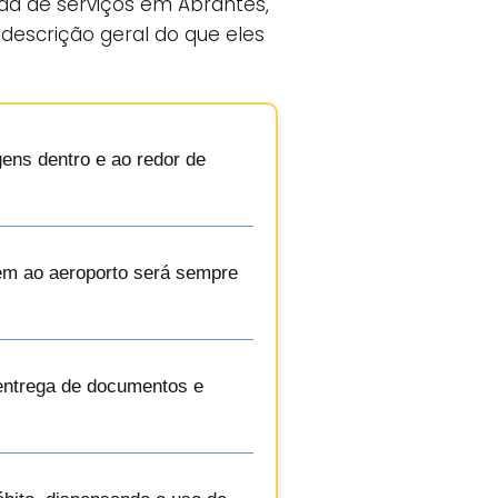
da de serviços em Abrantes,
descrição geral do que eles
gens dentro e ao redor de
gem ao aeroporto será sempre
 entrega de documentos e