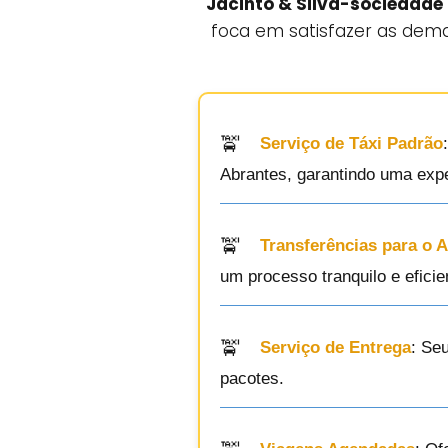
Jacinto & Silva-sociedade
foca em satisfazer as dema
Serviço de Táxi Padrão
Abrantes, garantindo uma expe
Transferências para o 
um processo tranquilo e eficie
Serviço de Entrega
: Se
pacotes.