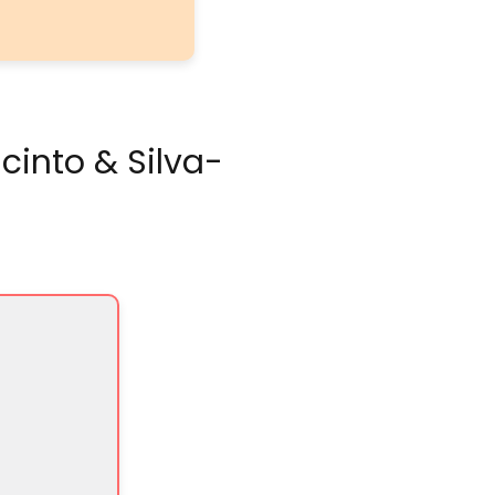
cinto & Silva-
a