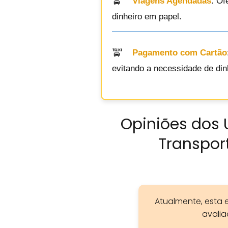
Viagens Agendadas
: Of
dinheiro em papel.
Pagamento com Cartão
evitando a necessidade de dinh
Opiniões dos 
Transport
Atualmente, esta 
avali