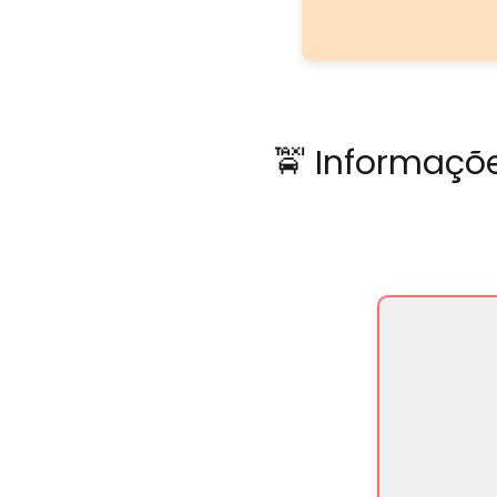
🚖 Informaçõe